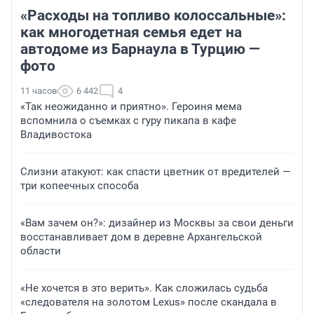
«Расходы на топливо колоссальные»:
как многодетная семья едет на
автодоме из Барнаула в Турцию —
фото
11 часов
6 442
4
«Так неожиданно и приятно». Героиня мема
вспомнила о съемках с гуру пикапа в кафе
Владивостока
Слизни атакуют: как спасти цветник от вредителей —
три копеечных способа
«Вам зачем он?»: дизайнер из Москвы за свои деньги
восстанавливает дом в деревне Архангельской
области
«Не хочется в это верить». Как сложилась судьба
«следователя на золотом Lexus» после скандала в