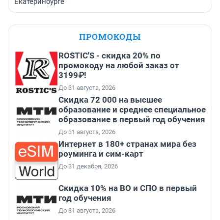
Екатеринбурге
ПРОМОКОДЫ
ROSTIC'S - скидка 20% по
промокоду на любой заказ от
3199₽!
До 31 августа, 2026
Скидка 72 000 на высшее
образование и среднее специальное
образование в первый год обучения
До 31 августа, 2026
Интернет в 180+ странах мира без
роуминга и сим-карт
До 31 декабря, 2026
Скидка 10% на ВО и СПО в первый
год обучения
До 31 августа, 2026