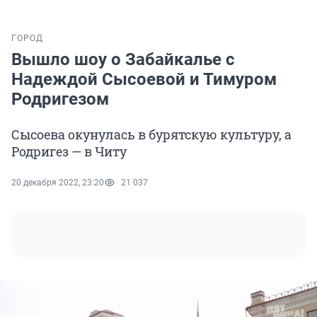
ГОРОД
Вышло шоу о Забайкалье с
Надеждой Сысоевой и Тимуром
Родригезом
Сысоева окунулась в бурятскую культуру, а
Родригез — в Читу
20 декабря 2022, 23:20
21 037