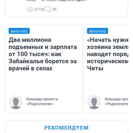
6 718
39
МНЕНИЕ
МНЕНИЕ
Два миллиона
«Начать нужно
подъемных и зарплата
хозяина земли»
от 100 тысяч: как
наводят поряд
Забайкалье борется за
историческом 
врачей в селах
Читы
Команда проекта
Команда проек
«Редколлегия»
«Редколлегия»
РЕКОМЕНДУЕМ