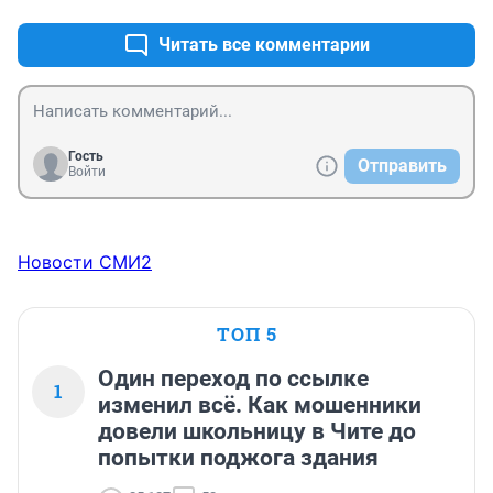
Читать все комментарии
Гость
Отправить
Войти
Новости СМИ2
ТОП 5
Один переход по ссылке
1
изменил всё. Как мошенники
довели школьницу в Чите до
попытки поджога здания