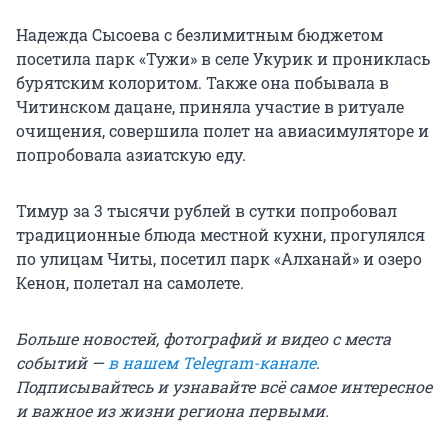
Надежда Сысоева с безлимитным бюджетом
посетила парк «Тужи» в селе Укурик и прониклась
бурятским колоритом. Также она побывала в
Читинском дацане, приняла участие в ритуале
очищения, совершила полет на авиасимуляторе и
попробовала азиатскую еду.
Тимур за 3 тысячи рублей в сутки попробовал
традиционные блюда местной кухни, прогулялся
по улицам Читы, посетил парк «Алханай» и озеро
Кенон, полетал на самолете.
Больше новостей, фотографий и видео с места
событий —
в нашем Telegram-канале
.
Подписывайтесь и узнавайте всё самое интересное
и важное из жизни региона первыми.