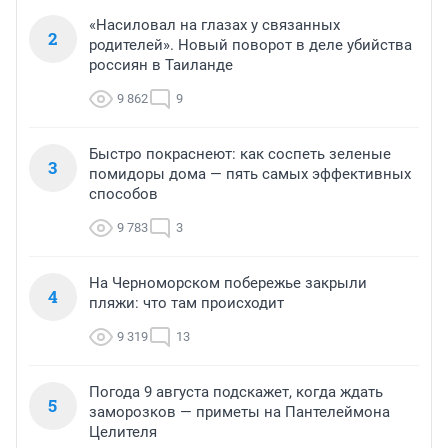
«Насиловал на глазах у связанных
2
родителей». Новый поворот в деле убийства
россиян в Таиланде
9 862
9
Быстро покраснеют: как соспеть зеленые
3
помидоры дома — пять самых эффективных
способов
9 783
3
На Черноморском побережье закрыли
4
пляжи: что там происходит
9 319
13
Погода 9 августа подскажет, когда ждать
5
заморозков — приметы на Пантелеймона
Целителя