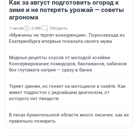
Как за август подготовить огород к
зиме и не потерять урожай — советы
агронома
7 часов
6 086
Обсудить
«Мужчины не терпят конкуренции». Порнозвезда из
Екатеринбурга впервые показала своего мужа
Модные рецепты соусов от молодой хозяйки.
Консервирование помидоров, баклажанов, кабачков
без глутамата натрия — сразу в банки
Теряет зрение, но гоняет на мотоцикле и скейте. Как
живет подросток с редчайшим диагнозом, от
которого нет лекарств
В лесах Архангельской области много лисичек: как их
правильно пожарить