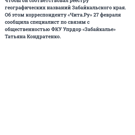
чтобы он соответствовал реестру
географических названий Забайкальского края.
Об этом корреспонденту «Чита.Ру» 27 февраля
сообщила
специалист по связям с
общественностью ФКУ Упрдор «Забайкалье»
Татьяна Кондратенко.