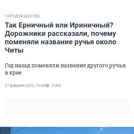
ГОРОД
ОБЩЕСТВО
Так Ерничный или Ириничный?
Дорожники рассказали, почему
поменяли название ручья около
Читы
Год назад поменяли название другого ручья
в крае
27 февраля 2023, 19:24
5 495