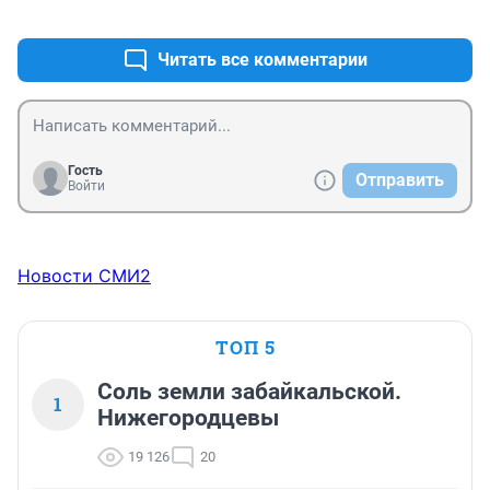
+0
–0
Читать все комментарии
Гость
Отправить
Войти
Новости СМИ2
ТОП 5
Соль земли забайкальской.
1
Нижегородцевы
19 126
20