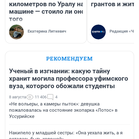
километров по Уралу на
грантов и жите
машине — стоило ли оно
того
Екатерина Литкевич
Редакция «Чит
РЕКОМЕНДУЕМ
Ученый в изгнании: какую тайну
хранит могила профессора уфимского
вуза, которого обожали студенты
8 августа
11 406
4
«Не вольеры, а камеры пыток»: девушка
пожаловалась на состояние экопарка «Лотос» в
Уссурийске
Накипело у младшей сестры: «Она уехала жить, а я