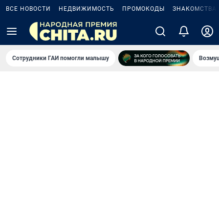
ВСЕ НОВОСТИ
НЕДВИЖИМОСТЬ
ПРОМОКОДЫ
ЗНАКОМСТВА
Сотрудники ГАИ помогли малышу
Возмущ