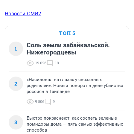
Новости СМИ2
ТОП 5
Соль земли забайкальской.
1
Нижегородцевы
19 026
19
«Насиловал на глазах у связанных
2
родителей». Новый поворот в деле убийства
россиян в Таиланде
9 506
9
Быстро покраснеют: как соспеть зеленые
3
помидоры дома — пять самых эффективных
способов