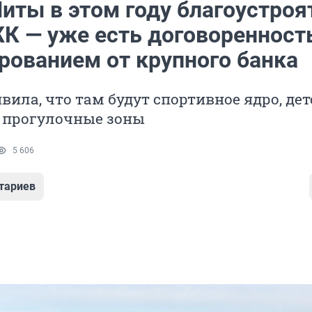
иты в этом году благоустроя
К — уже есть договоренность
рованием от крупного банка
вила, что там будут спортивное ядро, де
 прогулочные зоны
5 606
тариев