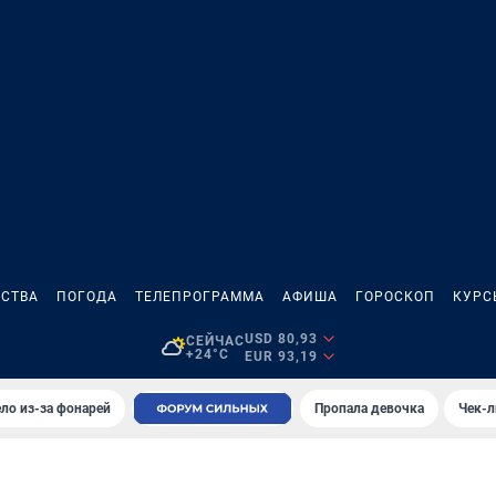
СТВА
ПОГОДА
ТЕЛЕПРОГРАММА
АФИША
ГОРОСКОП
КУРС
USD 80,93
СЕЙЧАС
+24°C
EUR 93,19
ло из-за фонарей
Пропала девочка
Чек-л