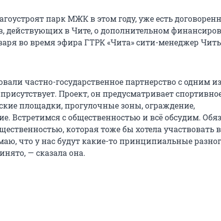
гоустроят парк МЖК в этом году, уже есть договоренн
в, действующих в Чите, о дополнительном финансиро
варя во время эфира ГТРК «Чита» сити-менеджер Чит
вали частно-государственное партнерство с одним из
присутствует. Проект, он предусматривает спортивное
тские площадки, прогулочные зоны, ограждение,
е. Встретимся с общественностью и всё обсудим. Обя
щественностью, которая тоже бы хотела участвовать в
умаю, что у нас будут какие-то принципиальные разног
нято, — сказала она.