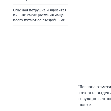
Опасная петрушка и ядовитая
вишня: какие растения чаще
всего путают со съедобными
Щеглова отмети
которые выдели
государственно
позже.