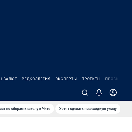
Ы ВАЛЮТ
РЕДКОЛЛЕГИЯ
ЭКСПЕРТЫ
ПРОЕКТЫ
ПРОБКИ
ИГ
ист по сборам в школу в Чите
Хотят сделать пешеходную улицу
Как