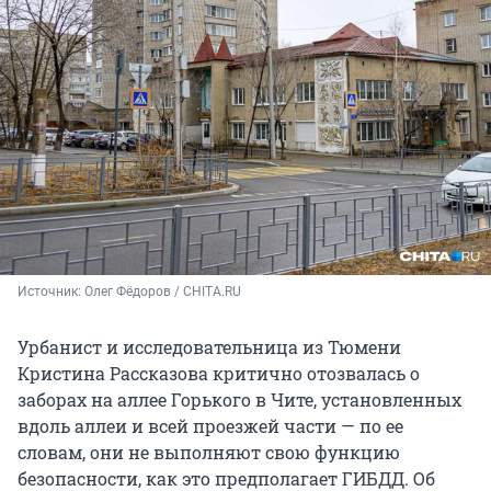
Источник: 
Олег Фёдоров / CHITA.RU
Урбанист и исследовательница из Тюмени
Кристина Рассказова критично отозвалась о
заборах на аллее Горького в Чите, установленных
вдоль аллеи и всей проезжей части — по ее
словам, они не выполняют свою функцию
безопасности, как это предполагает ГИБДД. Об