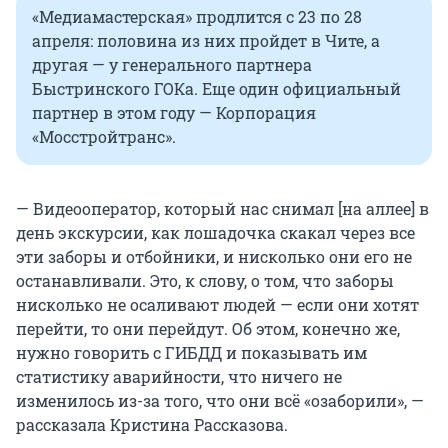
«Медиамастерская» продлится с 23 по 28
апреля: половина из них пройдет в Чите, а
другая — у генерального партнера
Быстринского ГОКа. Еще один официальный
партнер в этом году — Корпорация
«Мосстройтранс».
— Видеооператор, который нас снимал [на аллее] в
день экскурсии, как лошадочка скакал через все
эти заборы и отбойники, и нисколько они его не
останавливали. Это, к слову, о том, что заборы
нисколько не осаливают людей — если они хотят
перейти, то они перейдут. Об этом, конечно же,
нужно говорить с ГИБДД и показывать им
статистику аварийности, что ничего не
изменилось из-за того, что они всё «озаборили», —
рассказала Кристина Рассказова.