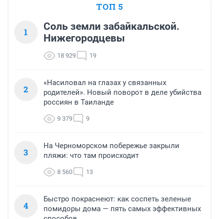
ТОП 5
Соль земли забайкальской.
1
Нижегородцевы
18 929
19
«Насиловал на глазах у связанных
2
родителей». Новый поворот в деле убийства
россиян в Таиланде
9 379
9
На Черноморском побережье закрыли
3
пляжи: что там происходит
8 560
13
Быстро покраснеют: как соспеть зеленые
4
помидоры дома — пять самых эффективных
способов