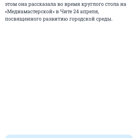
этом она рассказала во время круглого стола на
«Медиамастерской» в Чите 24 апреля,
посвященного развитию городской среды.