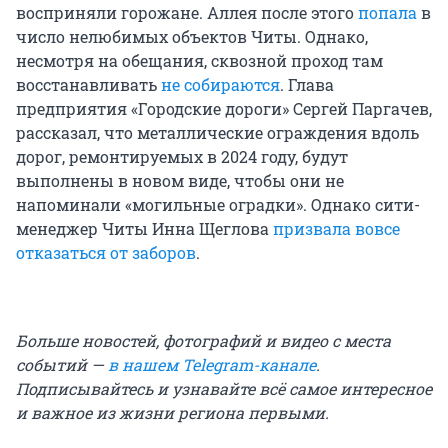
восприняли горожане. Аллея после этого
попала
в
число нелюбимых объектов Читы. Однако,
несмотря на обещания, сквозной проход там
восстанавливать
не собираются
. Глава
предприятия «Городские дороги» Сергей Паргачев,
рассказал, что металлические ограждения вдоль
дорог, ремонтируемых в 2024 году, будут
выполнены в новом виде, чтобы они не
напоминали «могильные оградки». Однако сити-
менеджер Читы Инна Щеглова
призвала вовсе
отказаться от заборов
.
Больше новостей, фотографий и видео с места
событий —
в нашем Telegram-канале
.
Подписывайтесь и узнавайте всё самое интересное
и важное из жизни региона первыми.