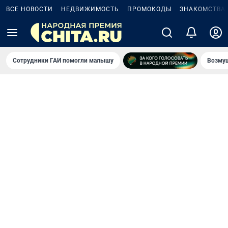
ВСЕ НОВОСТИ
НЕДВИЖИМОСТЬ
ПРОМОКОДЫ
ЗНАКОМСТВА
Сотрудники ГАИ помогли малышу
Возмущ