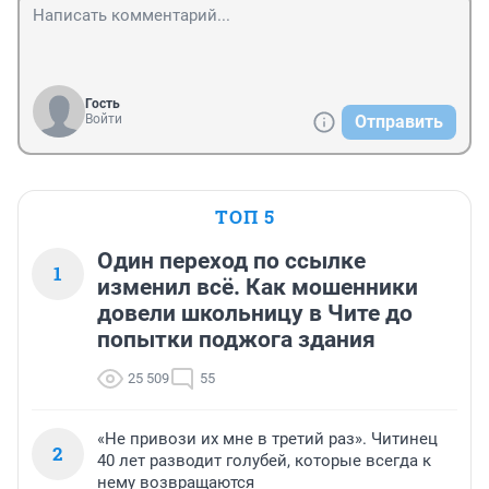
Гость
Войти
Отправить
ТОП 5
Один переход по ссылке
1
изменил всё. Как мошенники
довели школьницу в Чите до
попытки поджога здания
25 509
55
«Не привози их мне в третий раз». Читинец
2
40 лет разводит голубей, которые всегда к
нему возвращаются