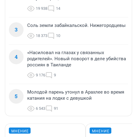
19 938
14
Соль земли забайкальской. Нижегородцевы
3
18 373
10
«Насиловал на глазах у связанных
4
родителей». Новый поворот в деле убийства
россиян в Таиланде
9 176
9
Молодой парень утонул в Арахлее во время
5
катания на лодке с девушкой
6 543
91
МНЕНИЕ
МНЕНИЕ