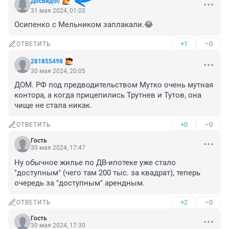
Досвидос
31 мая 2024, 01:03
Осипенко с Мельником заплакали.😂
+1
–0
ОТВЕТИТЬ
281855498
30 мая 2024, 20:05
ДОМ. РФ под предводительством Мутко очень мутная 
контора, а когда прицепились Трутнев и Тутов, она 
чище не стала никак.
+0
–0
ОТВЕТИТЬ
Гость
30 мая 2024, 17:47
Ну обычное жилье по ДВ-ипотеке уже стало 
"доступным" (чего там 200 тыс. за квадрат), теперь 
очередь за "доступным" арендным.
+2
–0
ОТВЕТИТЬ
Гость
30 мая 2024, 17:30