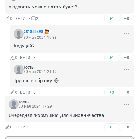
а сдавать можно потом будет?)
+1
–0
ОТВЕТИТЬ
2
281855498
30 мая 2024, 19:38
Кадуцей?
+1
–0
ОТВЕТИТЬ
Гость
30 мая 2024, 21:12
Трутню в обратку. 😄
+0
–0
ОТВЕТИТЬ
Гость
30 мая 2024, 17:29
Очередная "кормушка" Для чиновничества
+1
–0
ОТВЕТИТЬ