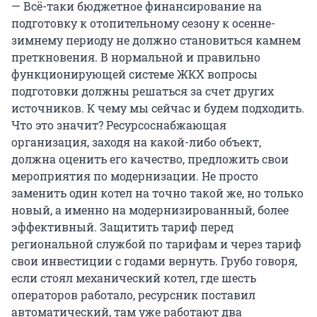
— Всё-таки бюджетное финансирование на
подготовку к отопительному сезону к осенне-
зимнему периоду не должно становиться камнем
преткновения. В нормальной и правильно
функционирующей системе ЖКХ вопросы
подготовки должны решаться за счет других
источников. К чему мы сейчас и будем подходить.
Что это значит? Ресурсоснабжающая
организация, заходя на какой-либо объект,
должна оценить его качество, предложить свои
мероприятия по модернизации. Не просто
заменить один котел на точно такой же, но только
новый, а именно на модернизированный, более
эффективный. Защитить тариф перед
региональной службой по тарифам и через тариф
свои инвестиции с годами вернуть. Грубо говоря,
если стоял механический котел, где шесть
операторов работало, ресурсник поставил
автоматический, там уже работают два