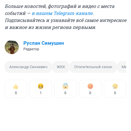
Больше новостей, фотографий и видео с места
событий —
в нашем Telegram-канале
.
Подписывайтесь и узнавайте всё самое интересное
и важное из жизни региона первыми.
Руслан Симушин
Редактор
Александр Синкевич
ЖКХ
Отопительный сезон
Мини
0
1
0
0
0