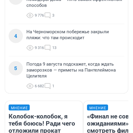
способов
9 776
3
На Черноморском побережье закрыли
4
пляжи: что там происходит
9 316
13
Погода 9 августа подскажет, когда ждать
5
заморозков — приметы на Пантелеймона
Целителя
6 682
1
МНЕНИЕ
МНЕНИЕ
Колобок-колобок, я
«Финал не совп
тебя боюсь! Ради чего
ожиданиями»: 
отложили прокат
смотреть фил