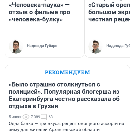
«Человека-паука» —
«Старый орел» 
отзыв о фильме про
большом экран
«человека-булку»
честная рецен
Надежда Губарь
Надежда Губар
РЕКОМЕНДУЕМ
«Было страшно столкнуться с
полицией». Популярная блогерша из
Екатеринбурга честно рассказала об
отдыхе в Грузии
5 часов
7 389
63
Одна банка — три вкуса: рецепт овощного ассорти на
зиму для жителей Архангельской области