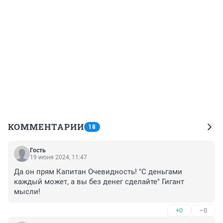
КОММЕНТАРИИ
18
Гость
19 июня 2024, 11:47
Да он прям Капитан Очевидность! "С деньгами 
каждый может, а вы без денег сделайте" Гигант 
мысли!
+0
–0