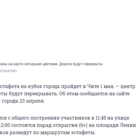
ены на карте четырьмя цветами. Дороги будут перекрыты
структор»
тафета на кубок города пройдет в Чите 1 мая, — центр
ты будут перекрывать. Об этом сообщается на сайте
города 23 апреля.
ся с общего построения участников в 11:45 на улице
12:00 состоится парад открытия (6+) на площади Ленина.
иков разведут по маршрутам эстафеты.