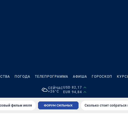
СТВА
ПОГОДА
ТЕЛЕПРОГРАММА
АФИША
ГОРОСКОП
КУРС
USD 82,17
СЕЙЧАС
+26°C
EUR 94,84
совый фильм июля
Сколько стоит собраться