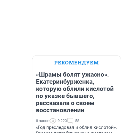
РЕКОМЕНДУЕМ
«Шрамы болят ужасно».
Екатеринбурженка,
которую облили кислотой
по указке бывшего,
рассказала о своем
восстановлении
8 часов
9 220
58
«Год преследовал и облил кислотой».