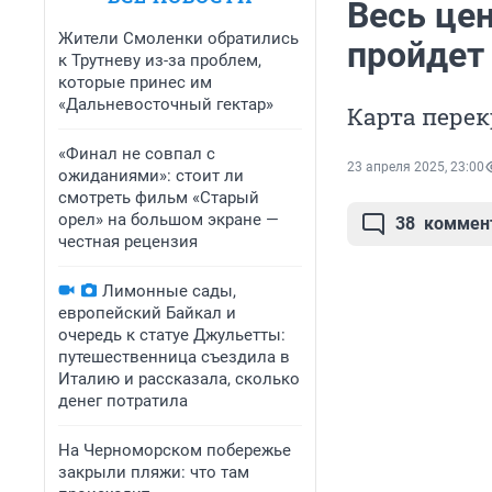
Весь цен
Жители Смоленки обратились
пройдет
к Трутневу из-за проблем,
которые принес им
«Дальневосточный гектар»
Карта пере
«Финал не совпал с
23 апреля 2025, 23:00
ожиданиями»: стоит ли
смотреть фильм «Старый
орел» на большом экране —
38
коммен
честная рецензия
Лимонные сады,
европейский Байкал и
очередь к статуе Джульетты:
путешественница съездила в
Италию и рассказала, сколько
денег потратила
На Черноморском побережье
закрыли пляжи: что там