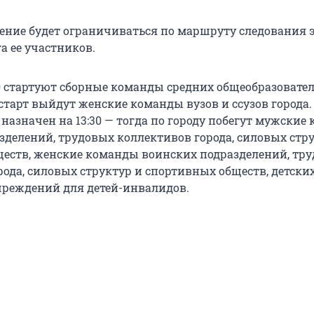
ние будет ограничиваться по маршруту следования 
а ее участников.
0 стартуют сборные команды средних общеобразовате
а старт выйдут женские команды вузов и ссузов города
назначен на 13:30 — тогда по городу побегут мужские
зделений, трудовых коллективов города, силовых стр
еств, женские команды воинских подразделений, тр
рода, силовых структур и спортивных обществ, детски
реждений для детей-инвалидов.