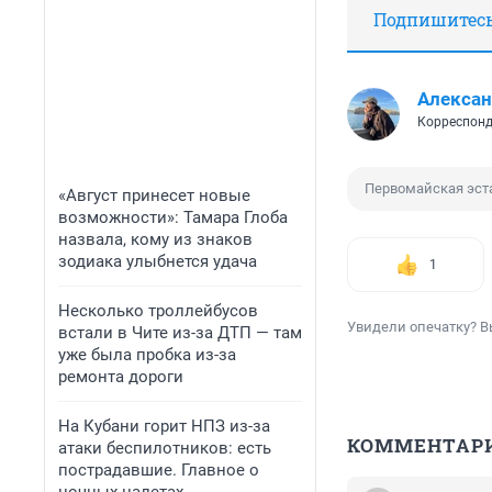
Подпишитесь,
Алексан
Корреспонд
Первомайская эст
«Август принесет новые
возможности»: Тамара Глоба
назвала, кому из знаков
зодиака улыбнется удача
1
Несколько троллейбусов
Увидели опечатку? В
встали в Чите из-за ДТП — там
уже была пробка из-за
ремонта дороги
На Кубани горит НПЗ из-за
КОММЕНТАР
атаки беспилотников: есть
пострадавшие. Главное о