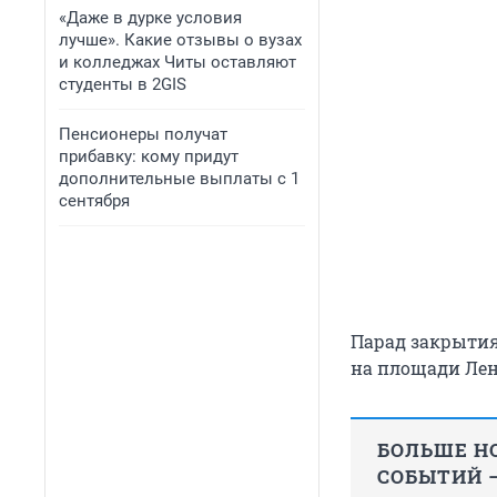
«Даже в дурке условия
лучше». Какие отзывы о вузах
и колледжах Читы оставляют
студенты в 2GIS
Пенсионеры получат
прибавку: кому придут
дополнительные выплаты с 1
сентября
Парад закрытия
на площади Лени
БОЛЬШЕ НО
СОБЫТИЙ —