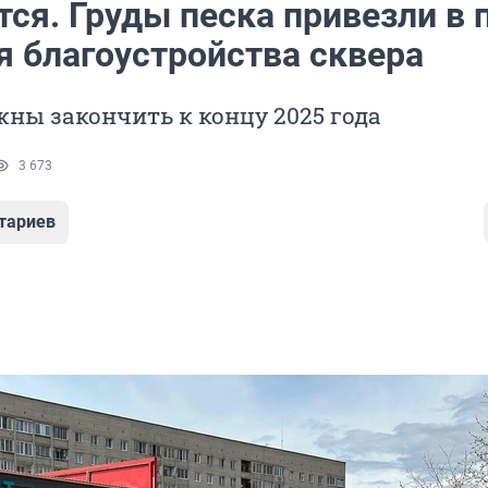
ся. Груды песка привезли в 
 благоустройства сквера
ны закончить к концу 2025 года
3 673
тариев