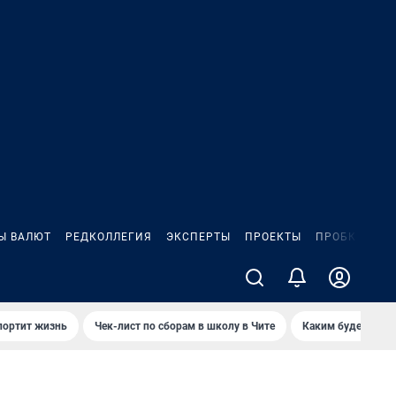
Ы ВАЛЮТ
РЕДКОЛЛЕГИЯ
ЭКСПЕРТЫ
ПРОЕКТЫ
ПРОБКИ
ИГ
портит жизнь
Чек-лист по сборам в школу в Чите
Каким будет Чити