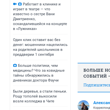
Работает в клинике и
играет в театре — что
известно о сестре Вани
Дмитриенко,
оскандалившейся на концерте
в «Лужниках»
Один клик оставит вас без
денег: мошенники нацелились
на родителей школьников в
преддверии 1 сентября
Больше политики, чем
БОЛЬШЕ НО
медицины? Что за ковидные
тайны обнаружились в
СОБЫТИЙ —
дневниках доктора Фаучи
Подпишитесь,
Были деревья, а стали пеньки.
Рощу тополей выкосили
возле колледжа в Чите
Алексан
Корреспонд