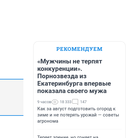
РЕКОМЕНДУЕМ
«Мужчины не терпят
конкуренции».
Порнозвезда из
Екатеринбурга впервые
показала своего мужа
9 часов
18 333
147
Как за август подготовить огород к
зиме и не потерять урожай — советы
агронома
Теряет зрение, но гоняет на