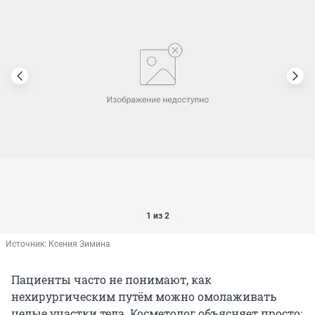
1 из 2
Источник: 
Ксения Зимина
Пациенты часто не понимают, как
нехирургическим путём можно омолаживать
целые участки тела. Косметолог объясняет просто: