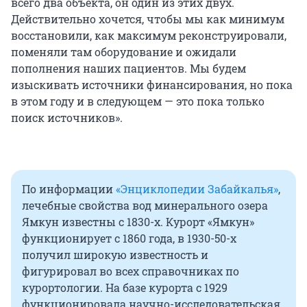
всего два объекта, он один из этих двух.
Действительно хочется, чтобы мы как минимум
восстановили, как максимум реконструировали,
поменяли там оборудование и ожидали
пополнения наших пациентов. Мы будем
изыскивать источники финансирования, но пока
в этом году и в следующем — это пока только
поиск источников».
По информации
«Энциклопедии Забайкалья»
,
лечебные свойства вод минерального озера
Ямкун известны с 1830-х. Курорт «Ямкун»
функционирует с 1860 года, в 1930-50-х
получил широкую известность и
фигурировал во всех справочниках по
курортологии. На базе курорта с 1929
функционировала научно-исследовательская