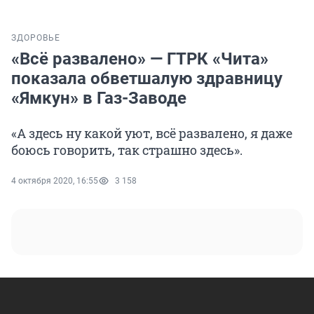
ЗДОРОВЬЕ
«Всё развалено» — ГТРК «Чита»
показала обветшалую здравницу
«Ямкун» в Газ-Заводе
«А здесь ну какой уют, всё развалено, я даже
боюсь говорить, так страшно здесь».
4 октября 2020, 16:55
3 158