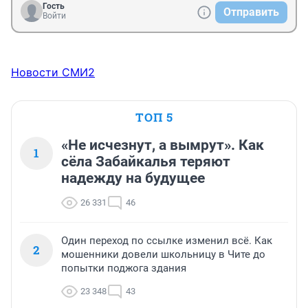
Гость
Отправить
Войти
Новости СМИ2
ТОП 5
«Не исчезнут, а вымрут». Как
1
сёла Забайкалья теряют
надежду на будущее
26 331
46
Один переход по ссылке изменил всё. Как
2
мошенники довели школьницу в Чите до
попытки поджога здания
23 348
43