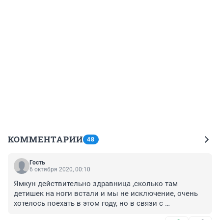
КОММЕНТАРИИ
48
Гость
6 октября 2020, 00:10
Ямкун действительно здравница ,сколько там 
детишек на ноги встали и мы не исключение, очень 
хотелось поехать в этом году, но в связи с 
карантином затянувшимся и погодными условиями 