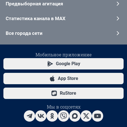
Предвыборная агитация
Статистика канала в MAX
Все города сети
Мобильное приложение
Google Play
App Store
RuStore
Мы в соцсетях