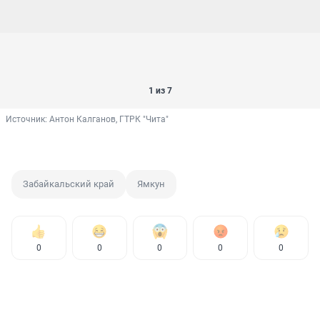
1 из 7
Источник: 
Антон Калганов, ГТРК "Чита"
Забайкальский край
Ямкун
0
0
0
0
0