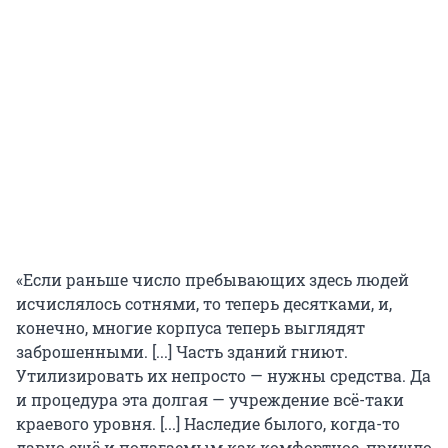
«Если раньше число пребывающих здесь людей
исчислялось сотнями, то теперь десятками, и,
конечно, многие корпуса теперь выглядят
заброшенными. [...] Часть зданий гниют.
Утилизировать их непросто — нужны средства. Да
и процедура эта долгая — учреждение всё-таки
краевого уровня. [...] Наследие былого, когда-то
давно ещё и полагаемым как комфортное, пришло