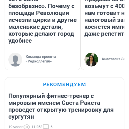
безобразно». Почему с
возьмут с 4000
площади Революции
нам готовит н
исчезли цирки и другие
налоговый зако
маленькие детали,
коснется импор
которые делают город
даже репетито
удобнее
Команда проекта
Анастасия Зав
«Редколлегия»
РЕКОМЕНДУЕМ
Популярный фитнес-тренер с
мировым именем Света Ракета
проведет открытую тренировку для
сургутян
19 часов
11 253
6