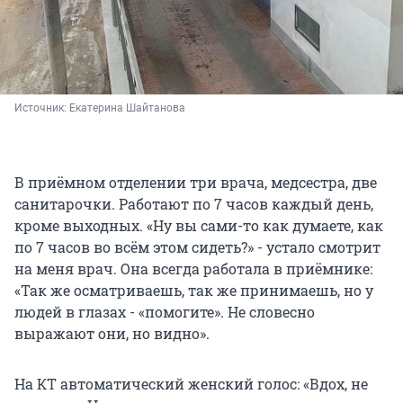
Источник: 
Екатерина Шайтанова
В приёмном отделении три врача, медсестра, две
санитарочки. Работают по 7 часов каждый день,
кроме выходных. «Ну вы сами-то как думаете, как
по 7 часов во всём этом сидеть?» - устало смотрит
на меня врач. Она всегда работала в приёмнике:
«Так же осматриваешь, так же принимаешь, но у
людей в глазах - «помогите». Не словесно
выражают они, но видно».
На КТ автоматический женский голос: «Вдох, не