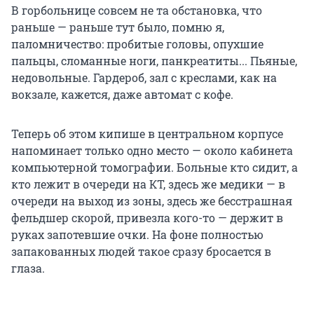
В горбольнице совсем не та обстановка, что
раньше — раньше тут было, помню я,
паломничество: пробитые головы, опухшие
пальцы, сломанные ноги, панкреатиты... Пьяные,
недовольные. Гардероб, зал с креслами, как на
вокзале, кажется, даже автомат с кофе.
Теперь об этом кипише в центральном корпусе
напоминает только одно место — около кабинета
компьютерной томографии. Больные кто сидит, а
кто лежит в очереди на КТ, здесь же медики — в
очереди на выход из зоны, здесь же бесстрашная
фельдшер скорой, привезла кого-то — держит в
руках запотевшие очки. На фоне полностью
запакованных людей такое сразу бросается в
глаза.