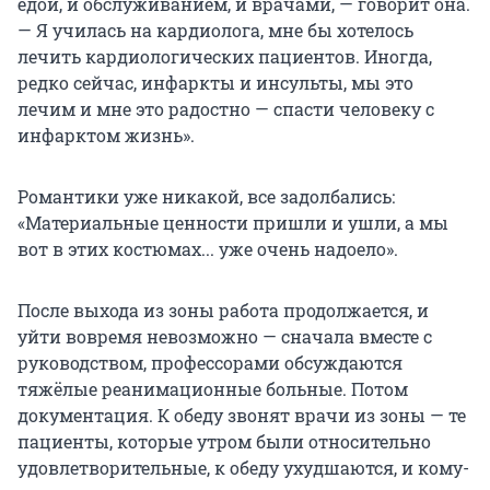
едой, и обслуживанием, и врачами, — говорит она.
— Я училась на кардиолога, мне бы хотелось
лечить кардиологических пациентов. Иногда,
редко сейчас, инфаркты и инсульты, мы это
лечим и мне это радостно — спасти человеку с
инфарктом жизнь».
Романтики уже никакой, все задолбались:
«Материальные ценности пришли и ушли, а мы
вот в этих костюмах... уже очень надоело».
После выхода из зоны работа продолжается, и
уйти вовремя невозможно — сначала вместе с
руководством, профессорами обсуждаются
тяжёлые реанимационные больные. Потом
документация. К обеду звонят врачи из зоны — те
пациенты, которые утром были относительно
удовлетворительные, к обеду ухудшаются, и кому-