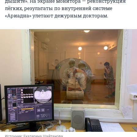
дышите». На экране монитора — реконструкция
лёгких, результаты по внутренней системе
«Ариадна» улетают дежурным докторам.
Источник: 
Екатерина Шайтанова