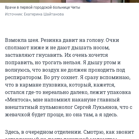
Врачи в первой городской больнице Читы
Источник: 
Екатерина Шайтанова
Взмокла шея. Резинка давит на голову. Очки
сползают ниже и не дают дышать носом,
заставляют гнусавить. Их очень хочется
поправить, но трогать нельзя. Я дышу ртом и
волнуюсь, что воздух не должен проходить под
респиратором. Во рту сохнет. Я сразу вспоминаю,
что в кармане пуховика, который, кажется,
остался где-то нереально далеко, лежит упаковка
«Ментоса», мне напомнил накануне главный
внештатный пульмонолог Сергей Лукьянов, что с
жевачкой будет проще, но она там, а я здесь.
Здесь, в очередном отделении. Смотрю, как звонит