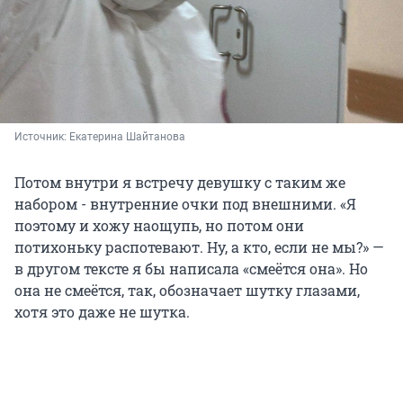
Источник: 
Екатерина Шайтанова
Потом внутри я встречу девушку с таким же
набором - внутренние очки под внешними. «Я
поэтому и хожу наощупь, но потом они
потихоньку распотевают. Ну, а кто, если не мы?» —
в другом тексте я бы написала «смеётся она». Но
она не смеётся, так, обозначает шутку глазами,
хотя это даже не шутка.