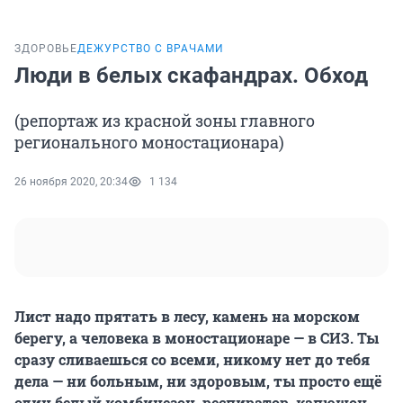
ЗДОРОВЬЕ
ДЕЖУРСТВО С ВРАЧАМИ
Люди в белых скафандрах. Обход
(репортаж из красной зоны главного
регионального моностационара)
26 ноября 2020, 20:34
1 134
Лист надо прятать в лесу, камень на морском
берегу, а человека в моностационаре — в СИЗ. Ты
сразу сливаешься со всеми, никому нет до тебя
дела — ни больным, ни здоровым, ты просто ещё
один белый комбинезон, респиратор, капюшон,