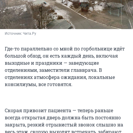
Источник: 
Чита.Ру
Где-то параллельно со мной по горбольнице идёт
большой обход, он есть каждый день, включая
выходные и праздники — заведующие
отделениями, заместители главврача. В
отделениях атмосфера ожидания, локальные
консилиумы, все готовятся.
Скорая привозит пациента — теперь раньше
всегда открытая дверь должна быть постоянно
закрыта, резкий отрывистый звонок слышно на
весь этаж, скорую выходят встречать, забирают