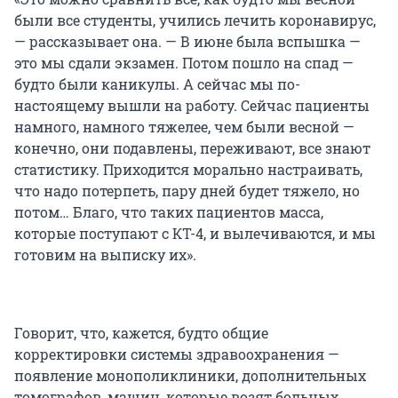
были все студенты, учились лечить коронавирус,
— рассказывает она. — В июне была вспышка —
это мы сдали экзамен. Потом пошло на спад —
будто были каникулы. А сейчас мы по-
настоящему вышли на работу. Сейчас пациенты
намного, намного тяжелее, чем были весной —
конечно, они подавлены, переживают, все знают
статистику. Приходится морально настраивать,
что надо потерпеть, пару дней будет тяжело, но
потом… Благо, что таких пациентов масса,
которые поступают с КТ-4, и вылечиваются, и мы
готовим на выписку их».
Говорит, что, кажется, будто общие
корректировки системы здравоохранения —
появление монополиклиники, дополнительных
томографов, машин, которые возят больных,