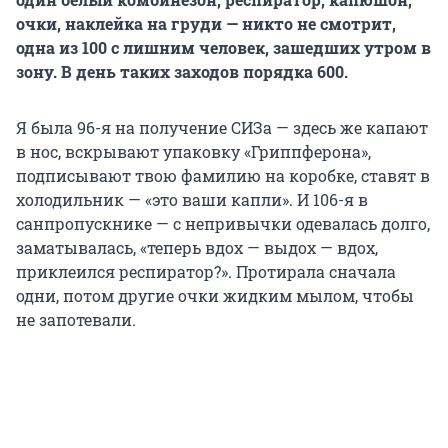
очки, наклейка на груди — никто не смотрит,
одна из 100 с лишним человек, зашедших утром в
зону. В день таких заходов порядка 600.
Я была 96-я на получение СИЗа — здесь же капают
в нос, вскрывают упаковку «Гриппферона»,
подписывают твою фамилию на коробке, ставят в
холодильник — «это ваши капли». И 106-я в
санпропускнике — с непривычки одевалась долго,
заматывалась, «теперь вдох — выдох — вдох,
приклеился респиратор?». Протирала сначала
одни, потом другие очки жидким мылом, чтобы
не запотевали.