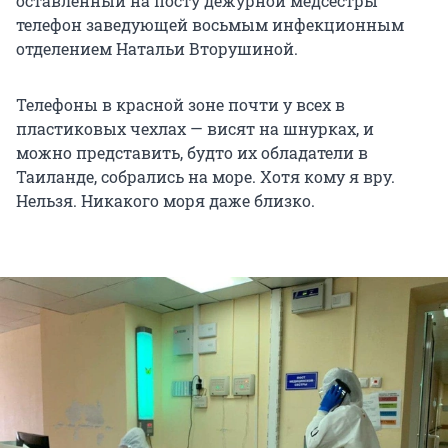
оставленный на посту дежурной медсестры
телефон заведующей восьмым инфекционным
отделением Натальи Вторушиной.
Телефоны в красной зоне почти у всех в
пластиковых чехлах — висят на шнурках, и
можно представить, будто их обладатели в
Таиланде, собрались на море. Хотя кому я вру.
Нельзя. Никакого моря даже близко.