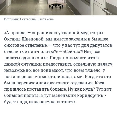
Источник: 
Екатерина Шайтанова
«А правда, — спрашиваю у главной медсестры
Оксаны Швецовой, мы вместе заходим в бывшее
ожоговое отделение, — что у вас тут для депутатов
отдельные вип-палаты?» — «Сейчас?! Нет, все
палаты одинаковые. Люди понимают, что в
данной ситуации предоставить отдельную палату
невозможно, все понимают, что всем тяжело. У
нас и перевязочные стали палатами. Когда-то это
была перевязочная ожогового отделения. Коек
пришлось поставить больше. Ну как куда? Тут вот
большая палата, а тут маленький коридорчик -
будет надо, сюда коечка встанет».