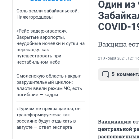
Один из 
Соль земли забайкальской.
Забайкал
Нижегородцевы
COVID-1
«Рейс задерживается».
Закрытые аэропорты,
Вакцина ест
неудобные ночевки и сутки на
пересадку: как
путешествовать при
21 января 2021, 12:11
нестабильном небе
5
коммент
Смоленскую область накрыл
разрушительный циклон:
власти ввели режим ЧС, есть
погибшие — кадры
«Туризм не прекращается, он
трансформируется»: как
россияне будут отдыхать в
Вакцинацию от
августе — ответ эксперта
центральной ра
расположенных 