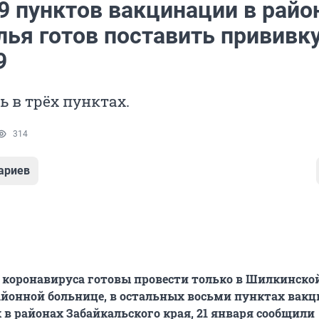
9 пунктов вакцинации в райо
ья готов поставить прививку
9
ь в трёх пунктах.
314
ариев
 коронавируса готовы провести только в Шилкинско
йонной больнице, в остальных восьми пунктах вакц
в районах Забайкальского края, 21 января сообщили