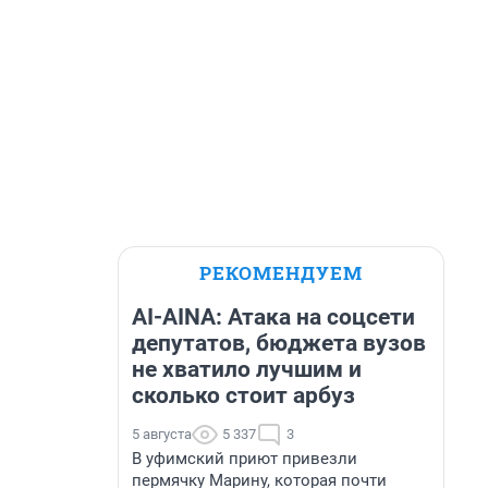
РЕКОМЕНДУЕМ
AI-AINA: Атака на соцсети
депутатов, бюджета вузов
не хватило лучшим и
сколько стоит арбуз
5 августа
5 337
3
В уфимский приют привезли
пермячку Марину, которая почти