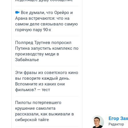
Все думали, что Орейро и
Арана встречаются: что на
самом деле связывало самую
горячую пару 90-х
Полпред Трутнев попросил
Путина запустить комплекс по
производству меди в
Забайкалье
Эти фразы из советского кино
вы говорите каждый день.
Вспомните из каких они
фильмов? — тест
Пилоты потерпевшего
крушение самолета
рассказали, как выживали в
Егор За
сибирской тайге
Редактор