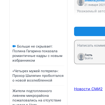
SheikinaLyumila
21 января 2021
Уважаемый автор
Больше не скрывает:
Полина Гагарина показала
Гость
романтичные кадры с новым
Войти
избранником
«Четырех мужей потеряла»:
Прохор Шаляпин проболтался
о новой возлюбленной
Новости СМИ2
Жители подтопленного
ливнем микрорайона
пожаловались на отсутствие