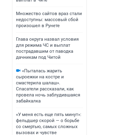
выплат в Чите
Множество сайтов враз стали
недоступны: массовый сбой
произошел в Рунете
Глава округа назвал условия
для режима ЧС и выплат
пострадавшим от паводка
дачникам под Читой
«Пыталась жарить
сыроежки на костре и
смастерила шалаш».
Спасатели рассказали, как
провела ночь заблудившаяся
забайкалка
«У меня есть еще пять минут»:
фельдшер скорой — о борьбе
со смертью, самых сложных
вызовах и чувстве