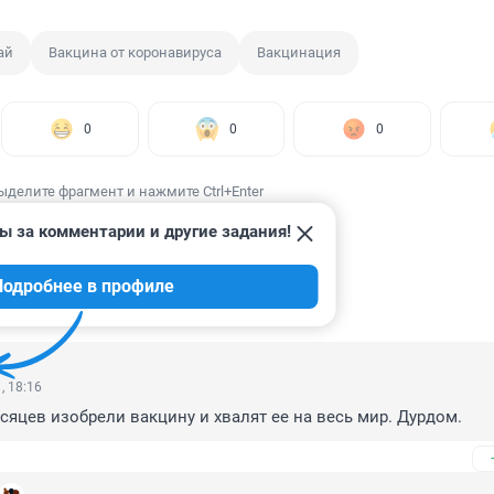
ай
Вакцина от коронавируса
Вакцинация
0
0
0
ыделите фрагмент и нажмите Ctrl+Enter
ы за комментарии и другие задания!
Подробнее в профиле
ИИ
5
, 18:16
сяцев изобрели вакцину и хвалят ее на весь мир. Дурдом.