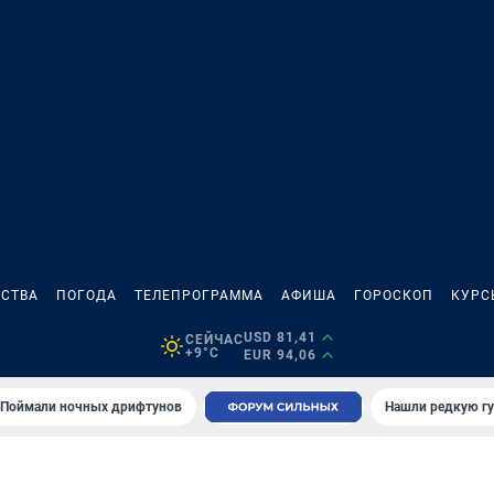
СТВА
ПОГОДА
ТЕЛЕПРОГРАММА
АФИША
ГОРОСКОП
КУРС
USD 81,41
СЕЙЧАС
+9°C
EUR 94,06
Поймали ночных дрифтунов
Нашли редкую гу