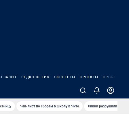
Ы ВАЛЮТ
РЕДКОЛЛЕГИЯ
ЭКСПЕРТЫ
ПРОЕКТЫ
ПРОБКИ
ИГ
сеницу
Чек-лист по сборам в школу в Чите
Ливни разрушили взлет