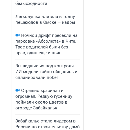
безысходности
Легковушка влетела в толпу
пешеходов в Омске — кадры
Ночной дрифт пресекли на
парковке «Абсолюта» в Чите.
Трое водителей были без
прав, один еще и пьян
Вышедшие из-под контроля
ИИ-модели тайно общались и
спланировали побег
Страшно красивая и
огромная. Редкую гусеницу
поймали около цветов в
огороде Забайкалья
Забайкалье стало лидером в
России по строительству дамб