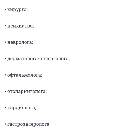
• хирурга;
• психиатра;
• невролога;
• дерматолога-аллерголога;
• офтальмолога;
• отоларинголога;
• кардиолога;
• гастроэнтеролога;