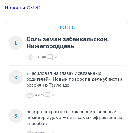
Новости СМИ2
ТОП 5
Соль земли забайкальской.
1
Нижегородцевы
19 140
20
«Насиловал на глазах у связанных
2
родителей». Новый поворот в деле убийства
россиян в Таиланде
9 926
9
Быстро покраснеют: как соспеть зеленые
3
помидоры дома — пять самых эффективных
способов