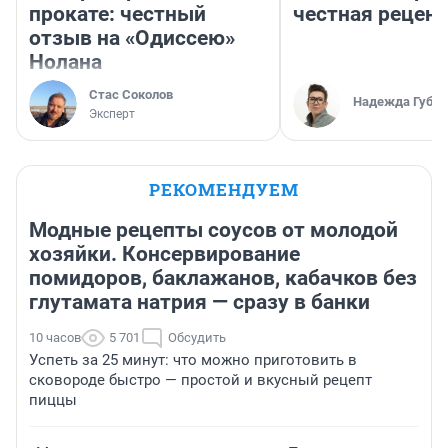
прокате: честный
честная рецен
отзыв на «Одиссею»
Нолана
Стас Соколов
Надежда Губар
Эксперт
РЕКОМЕНДУЕМ
Модные рецепты соусов от молодой
хозяйки. Консервирование
помидоров, баклажанов, кабачков без
глутамата натрия — сразу в банки
10 часов
5 701
Обсудить
Успеть за 25 минут: что можно приготовить в
сковороде быстро — простой и вкусный рецепт
пиццы