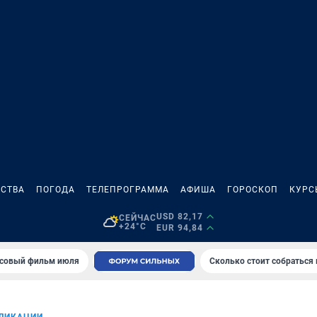
СТВА
ПОГОДА
ТЕЛЕПРОГРАММА
АФИША
ГОРОСКОП
КУРС
USD 82,17
СЕЙЧАС
+24°C
EUR 94,84
совый фильм июля
Сколько стоит собраться