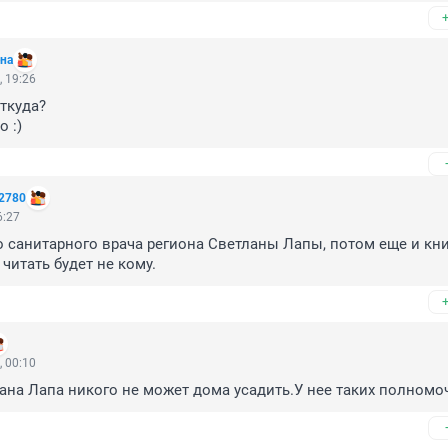
на
 19:26
ткуда?
о :)
2780
6:27
о санитарного врача региона Светланы Лапы, потом еще и книг
читать будет не кому.
 00:10
ана Лапа никого не может дома усадить.У нее таких полномоч