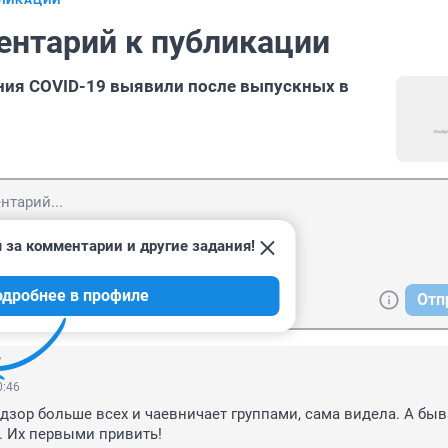
БЛИКАЦИИ
ентарий к публикации
ния COVID-19 выявили после выпускных в
 за комментарии и другие задания!
одробнее в профиле
Отп
0:46
дзор больше всех и чаевничает группами, сама видела. А быва
. Их первыми привить! 