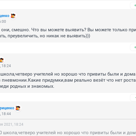
ценко
6:00
 они, смешно. Что вы можете выявить? Вы можете только при
ать, преувеличить, но никак не выявить))) 
 18:24
0 школа,четверо учителей но хорошо что привиты были и дома 
 пневмонии.Какие придумки,вам реально везёт что нет роста 
реди родных и знакомых.
Гриценко
 18:44
я 2021, 18:24