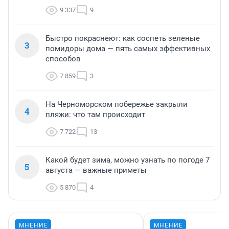
9 337
9
Быстро покраснеют: как соспеть зеленые
3
помидоры дома — пять самых эффективных
способов
7 859
3
На Черноморском побережье закрыли
4
пляжи: что там происходит
7 722
13
Какой будет зима, можно узнать по погоде 7
5
августа — важные приметы
5 870
4
МНЕНИЕ
МНЕНИЕ