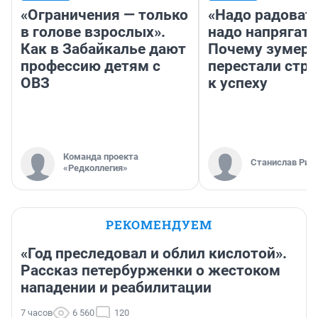
«Ограничения — только
«Надо радовать
в голове взрослых».
надо напрягать
Как в Забайкалье дают
Почему зумер
профессию детям с
перестали стр
ОВЗ
к успеху
Команда проекта
Станислав Рин
«Редколлегия»
РЕКОМЕНДУЕМ
«Год преследовал и облил кислотой».
Рассказ петербурженки о жестоком
нападении и реабилитации
7 часов
6 560
120