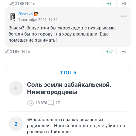
+8
–3
ОТВЕТИТЬ
Ласочка
1 сентября 2021, 19:39
Зачем?  Запустили бы скороходов с пузырьками, 
бегали бы по городу , на ходу вкалывали. Ещё 
помещение занимать!
+27
–6
ОТВЕТИТЬ
ТОП 5
Соль земли забайкальской.
1
Нижегородцевы
18 876
17
«Насиловал на глазах у связанных
2
родителей». Новый поворот в деле убийства
россиян в Таиланде