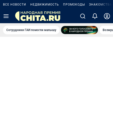
ВСЕ НОВОСТИ
НЕДВИЖИМОСТЬ
ПРОМОКОДЫ
ЗНАКОМСТВА
Сотрудники ГАИ помогли малышу
Возмущ