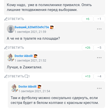
Кому надо,  уже в поликлинике привился. Опять 
лишние телодвижения перед выборами.
+6
–1
ОТВЕТИТЬ
Бывший_620e053e9c73e
1 сентября 2021, 21:59
А че не в туалете на площади? 
+26
–5
ОТВЕТИТЬ
Doctor Aibolit
1 сентября 2021, 21:52
Лучше, в Zажигалке. 
+13
–4
ОТВЕТИТЬ
1
Doctor Aibolit
1 сентября 2021, 21:54
Там и футболку можно сексуально сдернуть, если 
сестра будет в белом колпаке с красным крестом. 