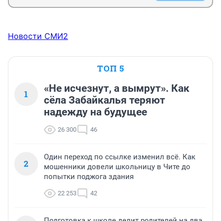
Новости СМИ2
ТОП 5
«Не исчезнут, а вымрут». Как
1
сёла Забайкалья теряют
надежду на будущее
26 300
46
Один переход по ссылке изменил всё. Как
2
мошенники довели школьницу в Чите до
попытки поджога здания
22 253
42
Подготовка к школе делит родителей на два