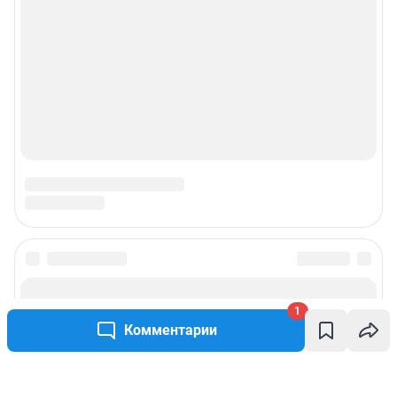
1
Комментарии
Написать комментарий