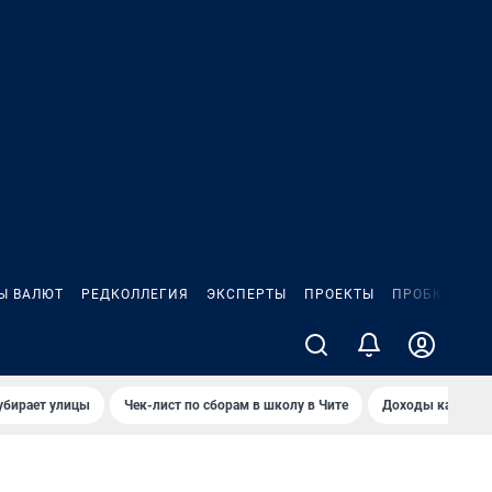
Ы ВАЛЮТ
РЕДКОЛЛЕГИЯ
ЭКСПЕРТЫ
ПРОЕКТЫ
ПРОБКИ
ИГ
убирает улицы
Чек-лист по сборам в школу в Чите
Доходы кандидат