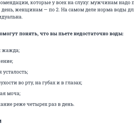
омендации, которые у всех на слуху: мужчинам надо 
в день, женщинам — по 2. На самом деле норма воды д
идуальна.
омогут понять, что вы пьете недостаточно воды:
 жажда;
ение;
 усталость;
хости во рту, на губах и в глазах;
ая моча;
ание реже четырех раз в день.
и