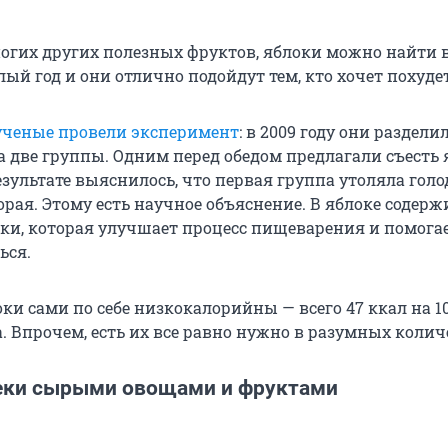
ногих других полезных фруктов, яблоки можно найти 
ый год и они отлично подойдут тем, кто хочет похудет
ученые провели эксперимент
: в 2009 году они раздели
 две группы. Одним перед обедом предлагали съесть я
езультате выяснилось, что первая группа утоляла голо
орая. Этому есть научное объяснение. В яблоке содерж
ки, которая улучшает процесс пищеварения и помога
ься.
оки сами по себе низкокалорийны — всего 47 ккал на 1
. Впрочем, есть их все равно нужно в разумных колич
еки сырыми овощами и фруктами