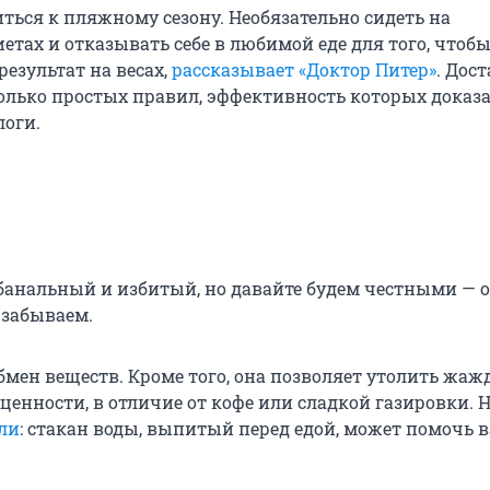
ться к пляжному сезону. Необязательно сидеть на
тах и отказывать себе в любимой еде для того, чтоб
езультат на весах,
рассказывает «Доктор Питер»
. Дос
олько простых правил, эффективность которых доказ
логи.
 банальный и избитый, но давайте будем честными — о
 забываем.
бмен веществ. Кроме того, она позволяет утолить жажд
енности, в отличие от кофе или сладкой газировки. 
ли
: стакан воды, выпитый перед едой, может помочь 