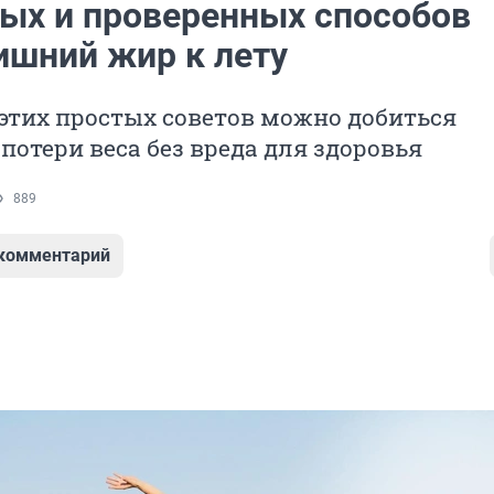
тых и проверенных способов
ишний жир к лету
этих простых советов можно добиться
потери веса без вреда для здоровья
889
 комментарий