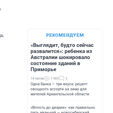
е
РЕКОМЕНДУЕМ
а,
«Выглядит, будто сейчас
развалится»: ребенка из
Австралии шокировало
состояние зданий в
Приморье
14 часов
7 565
2
Одна банка — три вкуса: рецепт
овощного ассорти на зиму для
жителей Архангельской области
«Вплоть до диареи»: как правильно
пить иван-чай — новосибирский