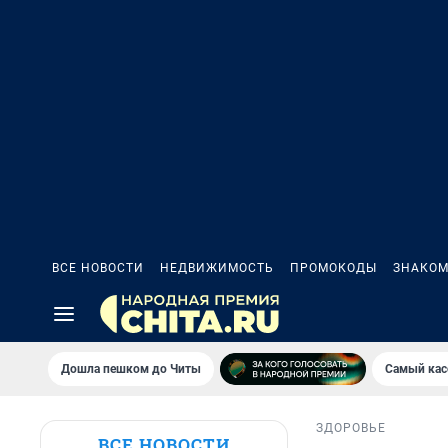
ВСЕ НОВОСТИ
НЕДВИЖИМОСТЬ
ПРОМОКОДЫ
ЗНАКОМ
Дошла пешком до Читы
Самый кас
ЗДОРОВЬЕ
ВСЕ НОВОСТИ