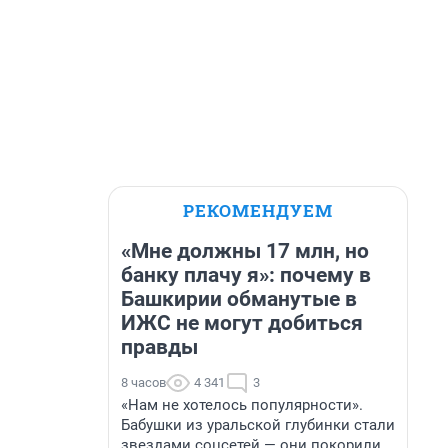
РЕКОМЕНДУЕМ
«Мне должны 17 млн, но
банку плачу я»: почему в
Башкирии обманутые в
ИЖС не могут добиться
правды
8 часов
4 341
3
«Нам не хотелось популярности».
Бабушки из уральской глубинки стали
звездами соцсетей — они покорили