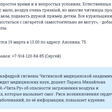
простое время и в непростых условиях. Естественных
с мало, воздух очень грязный, но многие читинцы п
ымом, подавать дурной пример детям. Все курильщики
сстаться с сигаретой самостоятельно не могут», - доб
ппы.
ся 19 марта в 13.00 по адресу: Анохина, 75.
вок: +7-914-120-84-85 (Сергей)
кафедрой гигиены Читинской медицинской академи
дидат медицинских наук, доцент Лариса Михайлова
 «Чита.Ру» об опасности загрязнения воздуха и
х, которые вызывает смог. Риск возникновения серде
аболеваний, по её информации, повышает курение.