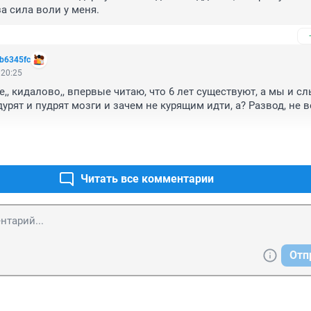
за сила воли у меня.
b6345fc
 20:25
,, кидалово,, впервые читаю, что 6 лет существуют, а мы и сл
урят и пудрят мозги и зачем не курящим идти, а? Развод, не 
Читать все комментарии
Отп