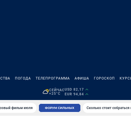
СТВА
ПОГОДА
ТЕЛЕПРОГРАММА
АФИША
ГОРОСКОП
КУРС
USD 82,17
СЕЙЧАС
+25°C
EUR 94,84
совый фильм июля
Сколько стоит собраться