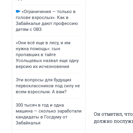
«Ограничения — только в
голове взрослых». Как в
Забайкалье дают профессию
детям с ОВЗ
«Они всё еще в лесу, и им
нужна помощь»: сын
пропавших в тайге
Усольцевых назвал еще одну
версию их исчезновения
Эти вопросы для будущих
первоклассников под силу не
всем взрослым. А вам?
300 тысяч в год и одна
машина — сколько заработали
Он отметил, что
кандидаты в Госдуму от
должно послужи
Забайкалья