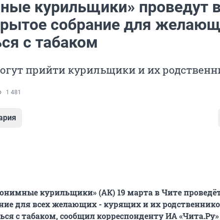
ные курильщики» проведут 
крытое собрание для желаю
ься с табаком
огут прийти курильщики и их родственн
1 481
ария
онимные курильщики» (АК) 19 марта в Чите проведё
ние для всех желающих - курящих и их родственнико
ься с табаком, сообщил корреспонденту ИА «Чита.Ру»