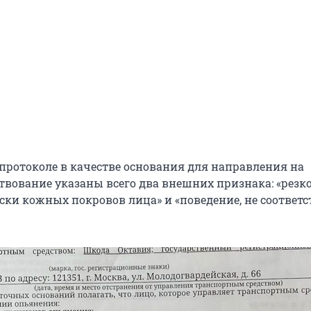
протоколе в качестве основания для направления на
твование указаны всего два внешних признака: «резк
ски кожных покровов лица» и «поведение, не соответ