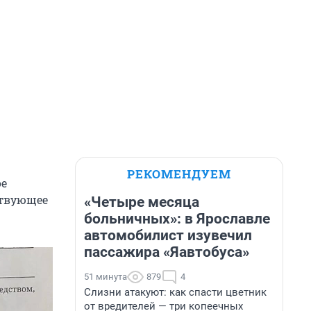
РЕКОМЕНДУЕМ
ое
ствующее
«Четыре месяца
больничных»: в Ярославле
автомобилист изувечил
пассажира «Яавтобуса»
51 минута
879
4
Слизни атакуют: как спасти цветник
от вредителей — три копеечных