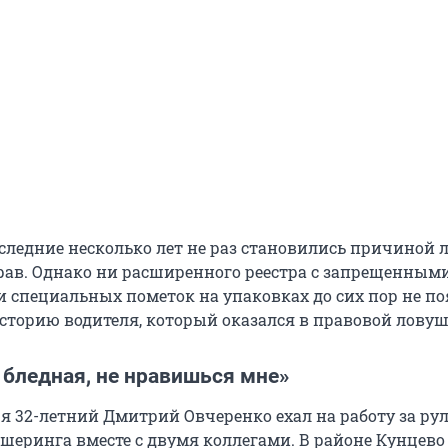
оследние несколько лет не раз становились причиной
рав. Однако ни расширенного реестра с запрещенным
и специальных пометок на упаковках до сих пор не по
сторию водителя, который оказался в правовой ловуш
 бледная, не нравишься мне»
ря 32-летний Дмитрий Овчеренко ехал на работу за ру
шеринга вместе с двумя коллегами. В районе Кунцев