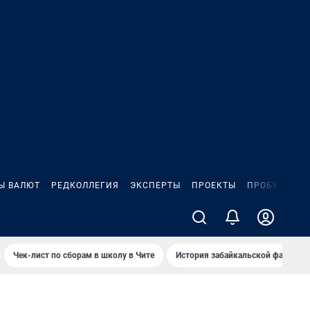
Ы ВАЛЮТ
РЕДКОЛЛЕГИЯ
ЭКСПЕРТЫ
ПРОЕКТЫ
ПРОБКИ
ИГ
Чек-лист по сборам в школу в Чите
История забайкальской фамилии