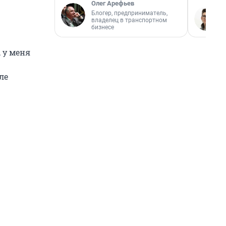
Олег Арефьев
Блогер, предприниматель,
владелец в транспортном
бизнесе
, у меня
ле