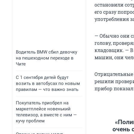
остановили сот
его сразу попр
употребления з
— Обычно они с
голову, проверя
кладовщик. — В 
Водитель BMW сбил девочку
машин, они чел
на пешеходном переходе в
Чите
Отрицательные 
С 1 сентября детей будут
решили провери
возить в автобусах по новым
прибор показал
правилам — что важно знать
Покупатель приобрел на
маркетплейсе новенький
телевизор, а вместе с ним —
кучу проблем
«Полиц
очень 