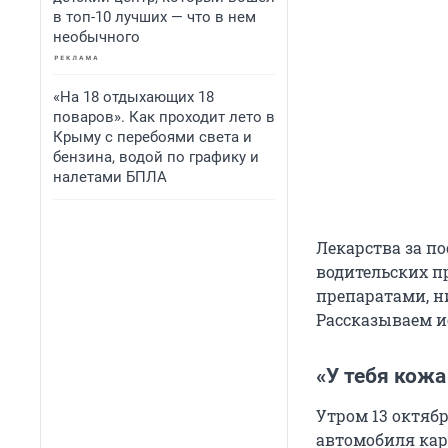
в топ-10 лучших — что в нем
необычного
«На 18 отдыхающих 18
поваров». Как проходит лето в
Крыму с перебоями света и
бензина, водой по графику и
налетами БПЛА
Лекарства за п
водительских п
препаратами, н
Рассказываем и
«У тебя кожа
Утром 13 октяб
автомобиля кар