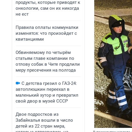
продукты, которые приводят к
онкологии, сам он их никогда
не ест
Правила оплаты коммуналки
изменятся: что произойдет с
квитанциями
Обвиняемому по четырём
статьям главе компании по
отлову собак в Чите продлили
меру пресечения на полгода
С детства грезил о ГАЗ-24:
автоплюшкин переехал в
маленький хутор и превратил
свой двор в музей СССР
Двое подростков из
Забайкалья вошли в число
детей из 22 стран мира,