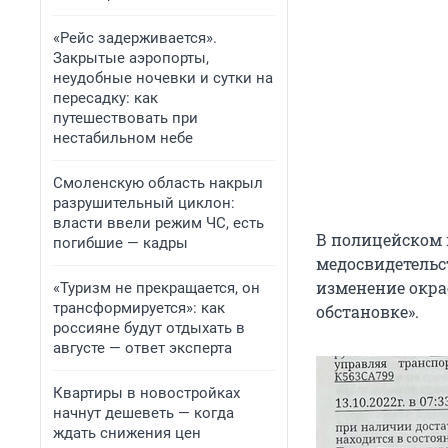
«Рейс задерживается».
Закрытые аэропорты,
неудобные ночевки и сутки на
пересадку: как
путешествовать при
нестабильном небе
Смоленскую область накрыл
разрушительный циклон:
власти ввели режим ЧС, есть
В полицейском 
погибшие — кадры
медосвидетельс
изменение окра
«Туризм не прекращается, он
трансформируется»: как
обстановке».
россияне будут отдыхать в
августе — ответ эксперта
Квартиры в новостройках
начнут дешеветь — когда
ждать снижения цен