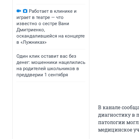
Работает в клинике и
играет в театре — что
известно о сестре Вани
Дмитриенко,
оскандалившейся на концерте
в «Лужниках»
Один клик оставит вас без
денег: мошенники нацелились
на родителей школьников в
преддверии 1 сентября
В канале сообща
диагностику в 
патологии могл
медицинское уч