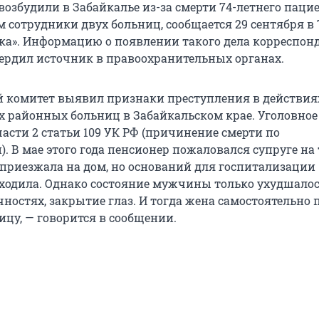
возбудили в Забайкалье из-за смерти 74-летнего паци
 сотрудники двух больниц, сообщается 29 сентября в 
ка». Информацию о появлении такого дела корреспон
вердил источник в правоохранительных органах.
 комитет выявил признаки преступления в действия
х районных больниц в Забайкальском крае. Уголовное
асти 2 статьи 109 УК РФ (причинение смерти по
. В мае этого года пенсионер пожаловался супруге на
приезжала на дом, но оснований для госпитализации
одила. Однако состояние мужчины только ухудшалос
чностях, закрытие глаз. И тогда жена самостоятельно 
ицу, — говорится в сообщении.