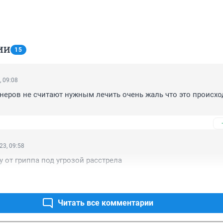
ИИ
15
, 09:08
еров не считают нужным лечить очень жаль что это происход
23, 09:58
у от гриппа под угрозой расстрела
Читать все комментарии