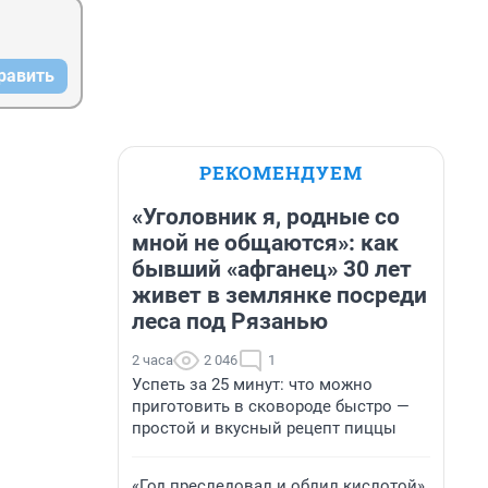
равить
РЕКОМЕНДУЕМ
«Уголовник я, родные со
мной не общаются»: как
бывший «афганец» 30 лет
живет в землянке посреди
леса под Рязанью
2 часа
2 046
1
Успеть за 25 минут: что можно
приготовить в сковороде быстро —
простой и вкусный рецепт пиццы
«Год преследовал и облил кислотой».