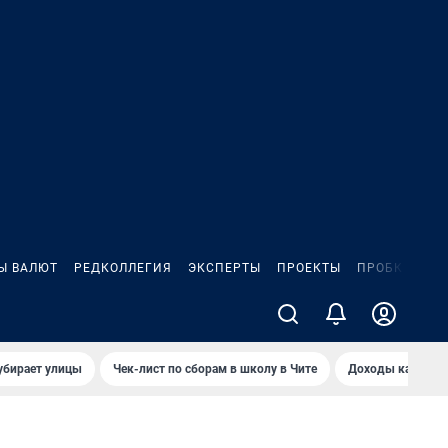
Ы ВАЛЮТ
РЕДКОЛЛЕГИЯ
ЭКСПЕРТЫ
ПРОЕКТЫ
ПРОБКИ
ИГ
убирает улицы
Чек-лист по сборам в школу в Чите
Доходы кандидат