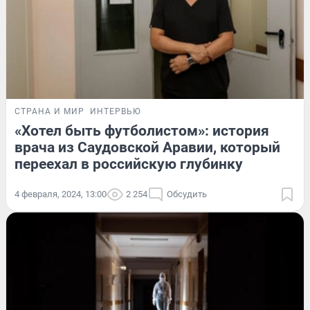
СТРАНА И МИР
ИНТЕРВЬЮ
«Хотел быть футболистом»: история
врача из Саудовской Аравии, который
переехал в российскую глубинку
4 февраля, 2024, 13:00
2 254
Обсудить