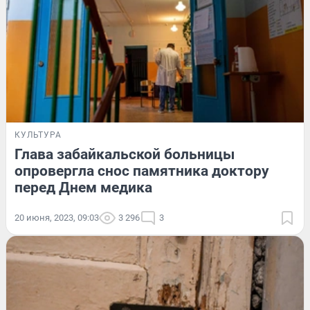
КУЛЬТУРА
Глава забайкальской больницы
опровергла снос памятника доктору
перед Днем медика
20 июня, 2023, 09:03
3 296
3