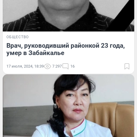
ОБЩЕСТВО
Врач, руководивший районкой 23 года,
умер в Забайкалье
17 июля, 2024, 18:39
7 297
16