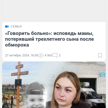
СЕМЬЯ
«Говорить больно»: исповедь мамы,
потерявшей трехлетнего сына после
обморока
27 октября, 2024, 18:30
4 563
2