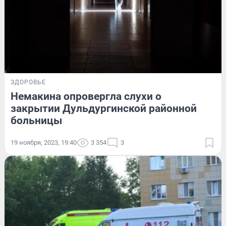
ЗДОРОВЬЕ
Немакина опровергла слухи о
закрытии Дульдургинской районной
больницы
19 ноября, 2023, 19:40
3 354
3