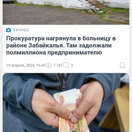
БИЗНЕС
Прокуратура нагрянула в больницу в
районе Забайкалья. Там задолжали
полмиллиона предпринимателю
19 апреля, 2024, 15:45
7 187
3