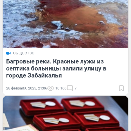
ОБЩЕСТВО
Багровые реки. Красные лужи из
септика больницы залили улицу в
городе Забайкалья
28 февраля, 2023, 21:06
10 166
7