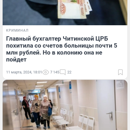
КРИМИНАЛ
Главный бухгалтер Читинской ЦРБ
похитила со счетов больницы почти 5
млн рублей. Но в колонию она не
пойдет
11 марта, 2024, 18:01
7 145
22