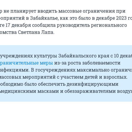
р не планирует вводить массовые ограничения при
приятий в Забайкалье, как это было в декабре 2023 го
ге 17 декабря сообщила руководитель регионального
омства Светлана Лапа.
в учреждениях культуры Забайкальского края с 10 дека
граничительные меры
из-за роста заболеваемости
нфекциями. В госучреждениях максимально ограни
массовых мероприятий с участием детей и взрослых.
обходимо было обеспечить дезинфицирующими
 медицинскими масками и обеззараживателями воздух