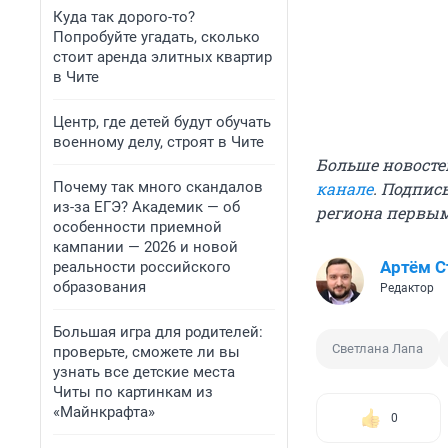
Куда так дорого-то?
Попробуйте угадать, сколько
стоит аренда элитных квартир
в Чите
Центр, где детей будут обучать
военному делу, строят в Чите
Больше новосте
Почему так много скандалов
канале
. Подпис
из-за ЕГЭ? Академик — об
региона первы
особенности приемной
кампании — 2026 и новой
Артём 
реальности российского
образования
Редактор
Большая игра для родителей:
Светлана Лапа
проверьте, сможете ли вы
узнать все детские места
Читы по картинкам из
«Майнкрафта»
0