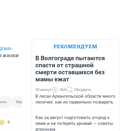
РЕКОМЕНДУЕМ
gram-
из жизни
В Волгограде пытаются
спасти от страшной
смерти оставшихся без
мамы ежат
39 минут
564
Обсудить
В лесах Архангельской области много
лисичек: как их правильно пожарить
ение
Массовое мероприятие
Как за август подготовить огород к
0
зиме и не потерять урожай — советы
агронома