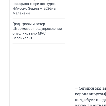
покорила жюри конкурса
«Миссис Земля — 2026» в
Малайзии
Град, грозы и ветер.
Штормовое предупреждение
опубликовало МЧС
Забайкалья
— Сегодня мы в
коронавирусом] 
не требует вве
ранее. То есть 