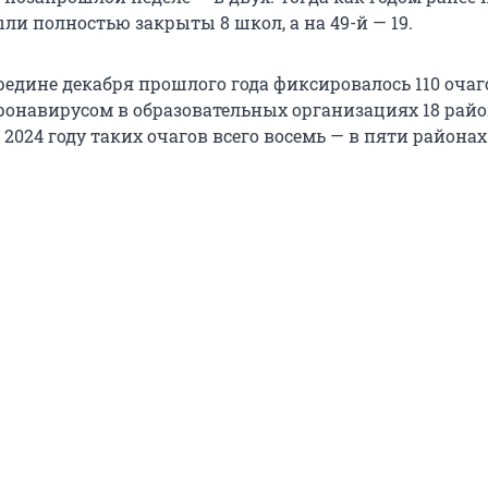
ыли полностью закрыты 8 школ, а на 49-й — 19.
ередине декабря прошлого года фиксировалось 110 очаг
ронавирусом в образовательных организациях 18 райо
в 2024 году таких очагов всего восемь — в пяти районах