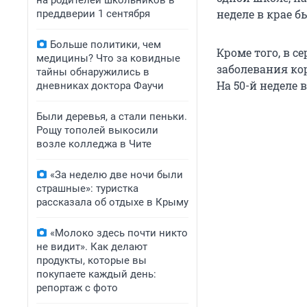
на родителей школьников в
неделе в крае б
преддверии 1 сентября
Больше политики, чем
Кроме того, в с
медицины? Что за ковидные
заболевания ко
тайны обнаружились в
На 50-й неделе 
дневниках доктора Фаучи
Были деревья, а стали пеньки.
Рощу тополей выкосили
возле колледжа в Чите
«За неделю две ночи были
страшные»: туристка
рассказала об отдыхе в Крыму
«Молоко здесь почти никто
не видит». Как делают
продукты, которые вы
покупаете каждый день:
репортаж с фото