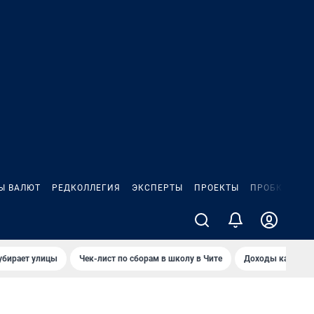
Ы ВАЛЮТ
РЕДКОЛЛЕГИЯ
ЭКСПЕРТЫ
ПРОЕКТЫ
ПРОБКИ
ИГ
убирает улицы
Чек-лист по сборам в школу в Чите
Доходы кандидат