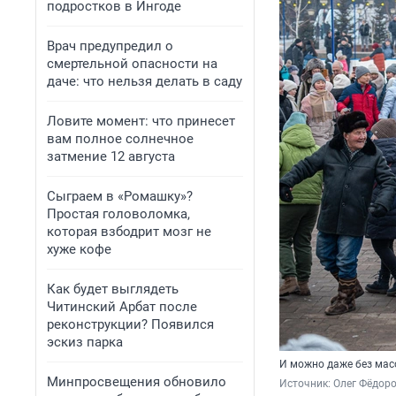
подростков в Ингоде
Врач предупредил о
смертельной опасности на
даче: что нельзя делать в саду
Ловите момент: что принесет
вам полное солнечное
затмение 12 августа
Сыграем в «Ромашку»?
Простая головоломка,
которая взбодрит мозг не
хуже кофе
Как будет выглядеть
Читинский Арбат после
реконструкции? Появился
эскиз парка
И можно даже без мас
Минпросвещения обновило
Источник: 
Олег Фёдоро