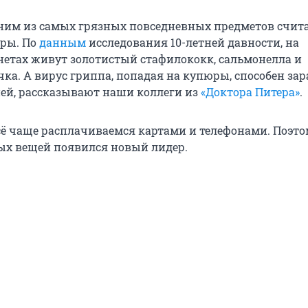
ним из самых грязных повседневных предметов счит
ры. По
данным
исследования 10-летней давности, на
нетах живут золотистый стафилококк, сальмонелла и
ка. А вирус гриппа, попадая на купюры, способен за
ней, рассказывают наши коллеги из
«Доктора Питера»
.
сё чаще расплачиваемся картами и телефонами. Поэто
ых вещей появился новый лидер.