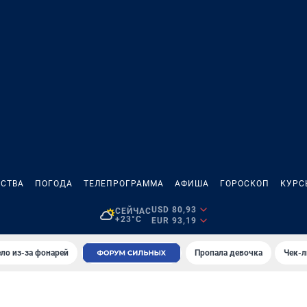
СТВА
ПОГОДА
ТЕЛЕПРОГРАММА
АФИША
ГОРОСКОП
КУРС
USD 80,93
СЕЙЧАС
+23°C
EUR 93,19
ло из-за фонарей
Пропала девочка
Чек-л