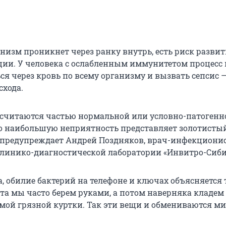
низм проникнет через ранку внутрь, есть риск разви
ии. У человека с ослабленным иммунитетом процесс
ся через кровь по всему организму и вызвать сепсис 
схода.
 считаются частью нормальной или условно-патогенн
о наибольшую неприятность представляет золотисты
 предупреждает Андрей Поздняков, врач-инфекционис
линико-диагностической лаборатории «Инвитро-Сиби
, обилие бактерий на телефоне и ключах объясняется 
ета мы часто берем руками, а потом наверняка кладем
мой грязной куртки. Так эти вещи и обмениваются м