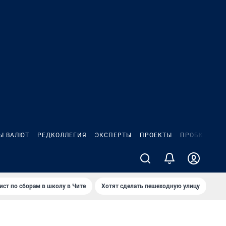
Ы ВАЛЮТ
РЕДКОЛЛЕГИЯ
ЭКСПЕРТЫ
ПРОЕКТЫ
ПРОБКИ
ИГ
ист по сборам в школу в Чите
Хотят сделать пешеходную улицу
Как