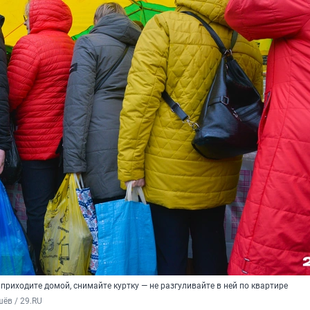
 приходите домой, снимайте куртку — не разгуливайте в ней по квартире
ёв / 29.RU