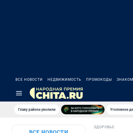
ВСЕ НОВОСТИ
НЕДВИЖИМОСТЬ
ПРОМОКОДЫ
ЗНАКОМ
Главу района уволили
Уголовное де
ЗДОРОВЬЕ
ВСЕ НОВОСТИ