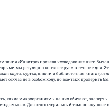
мпания «Инвитро» провела исследование пяти быто
оторыми мы регулярно контактируем в течение дня. Эт
ская карта, куртка, ключи и библиотечная книга (согл
ет сейчас не в особом ходу, но все-таки проверить бы
ть, какие микроорганизмы на них обитают, эксперты
етод смывов. Для этого стерильный тампон окунают 