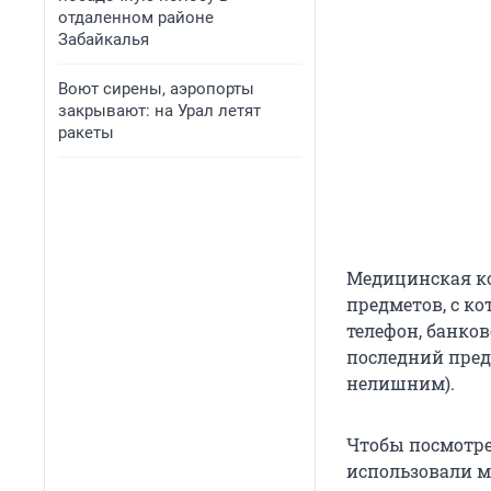
отдаленном районе
Забайкалья
Воют сирены, аэропорты
закрывают: на Урал летят
ракеты
Медицинская ко
предметов, с к
телефон, банков
последний предм
нелишним).
Чтобы посмотре
использовали м