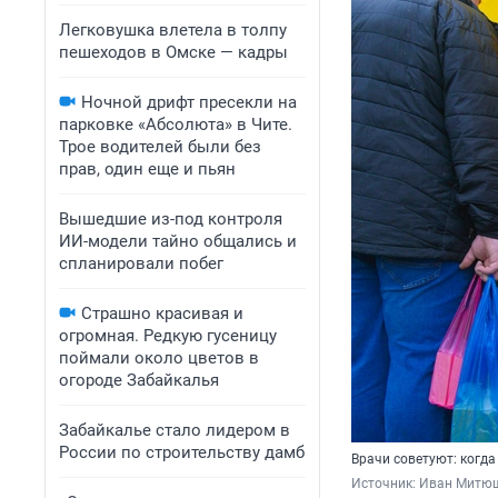
Легковушка влетела в толпу
пешеходов в Омске — кадры
Ночной дрифт пресекли на
парковке «Абсолюта» в Чите.
Трое водителей были без
прав, один еще и пьян
Вышедшие из-под контроля
ИИ-модели тайно общались и
спланировали побег
Страшно красивая и
огромная. Редкую гусеницу
поймали около цветов в
огороде Забайкалья
Забайкалье стало лидером в
России по строительству дамб
Врачи советуют: когда
Источник: 
Иван Митюш