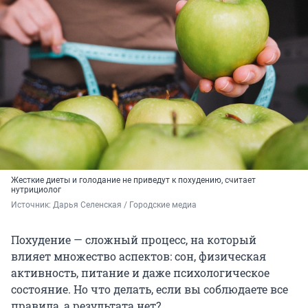
Жесткие диеты и голодание не приведут к похудению, считает
нутрициолог
Источник: 
Дарья Селенская / Городские медиа
Похудение — сложный процесс, на который
влияет множество аспектов: сон, физическая
активность, питание и даже психологическое
состояние. Но что делать, если вы соблюдаете все
правила, а результата нет?