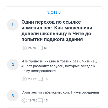
ТОП 5
Один переход по ссылке
1
изменил всё. Как мошенники
довели школьницу в Чите до
попытки поджога здания
25 780
61
«Не привози их мне в третий раз». Читинец
2
40 лет разводит голубей, которые всегда к
нему возвращаются
20 196
15
Соль земли забайкальской. Нижегородцевы
3
18 786
15