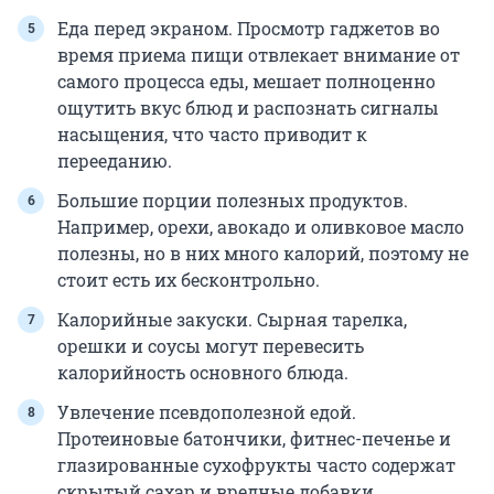
Еда перед экраном. Просмотр гаджетов во
время приема пищи отвлекает внимание от
самого процесса еды, мешает полноценно
ощутить вкус блюд и распознать сигналы
насыщения, что часто приводит к
перееданию.
Большие порции полезных продуктов.
Например, орехи, авокадо и оливковое масло
полезны, но в них много калорий, поэтому не
стоит есть их бесконтрольно.
Калорийные закуски. Сырная тарелка,
орешки и соусы могут перевесить
калорийность основного блюда.
Увлечение псевдополезной едой.
Протеиновые батончики, фитнес-печенье и
глазированные сухофрукты часто содержат
скрытый сахар и вредные добавки.