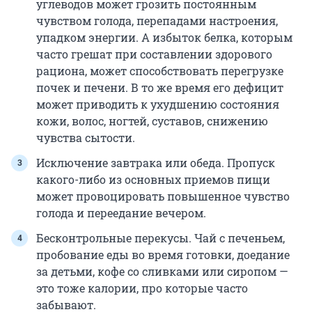
углеводов может грозить постоянным
чувством голода, перепадами настроения,
упадком энергии. А избыток белка, которым
часто грешат при составлении здорового
рациона, может способствовать перегрузке
почек и печени. В то же время его дефицит
может приводить к ухудшению состояния
кожи, волос, ногтей, суставов, снижению
чувства сытости.
Исключение завтрака или обеда. Пропуск
какого-либо из основных приемов пищи
может провоцировать повышенное чувство
голода и переедание вечером.
Бесконтрольные перекусы. Чай с печеньем,
пробование еды во время готовки, доедание
за детьми, кофе со сливками или сиропом —
это тоже калории, про которые часто
забывают.