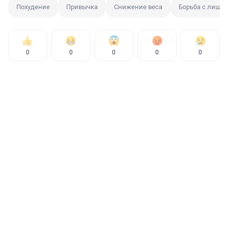
Похудение
Привычка
Снижение веса
Борьба с лишн
0
0
0
0
0