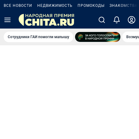
ВСЕ НОВОСТИ
НЕДВИЖИМОСТЬ
ПРОМОКОДЫ
ЗНАКОМСТВА
Сотрудники ГАИ помогли малышу
Возмущ