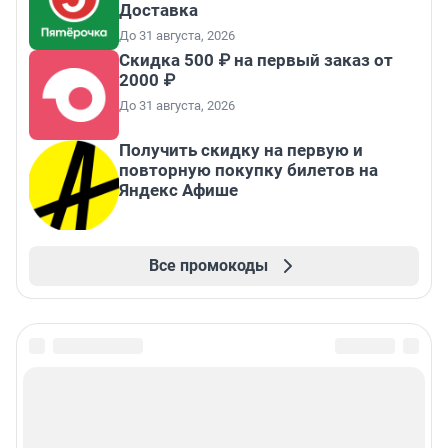
Доставка
До 31 августа, 2026
Скидка 500 ₽ на первый заказ от
2000 ₽
До 31 августа, 2026
Получить скидку на первую и
повторную покупку билетов на
Яндекс Афише
Все промокоды