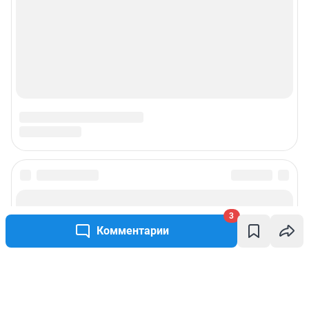
3
Комментарии
Написать комментарий