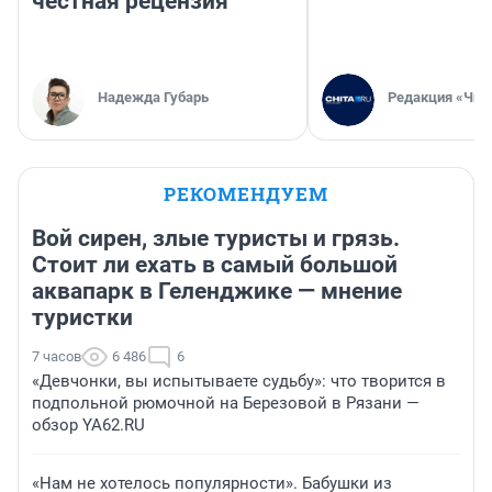
честная рецензия
Надежда Губарь
Редакция «Чит
РЕКОМЕНДУЕМ
Вой сирен, злые туристы и грязь.
Стоит ли ехать в самый большой
аквапарк в Геленджике — мнение
туристки
7 часов
6 486
6
«Девчонки, вы испытываете судьбу»: что творится в
подпольной рюмочной на Березовой в Рязани —
обзор YA62.RU
«Нам не хотелось популярности». Бабушки из