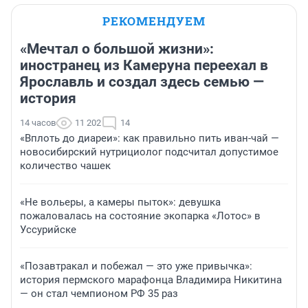
РЕКОМЕНДУЕМ
«Мечтал о большой жизни»:
иностранец из Камеруна переехал в
Ярославль и создал здесь семью —
история
14 часов
11 202
14
«Вплоть до диареи»: как правильно пить иван-чай —
новосибирский нутрициолог подсчитал допустимое
количество чашек
«Не вольеры, а камеры пыток»: девушка
пожаловалась на состояние экопарка «Лотос» в
Уссурийске
«Позавтракал и побежал — это уже привычка»:
история пермского марафонца Владимира Никитина
— он стал чемпионом РФ 35 раз