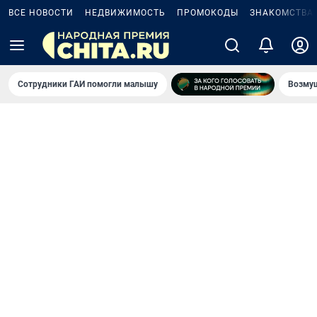
ВСЕ НОВОСТИ
НЕДВИЖИМОСТЬ
ПРОМОКОДЫ
ЗНАКОМСТВА
Сотрудники ГАИ помогли малышу
Возмущ