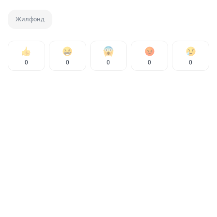
Жилфонд
0
0
0
0
0