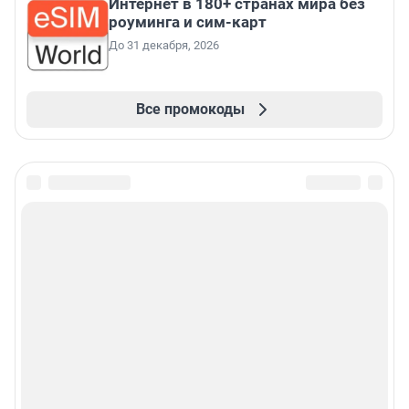
Интернет в 180+ странах мира без
роуминга и сим-карт
До 31 декабря, 2026
Все промокоды