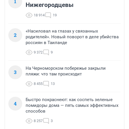
1
Нижегородцевы
18 914
19
«Насиловал на глазах у связанных
2
родителей». Новый поворот в деле убийства
россиян в Таиланде
9 372
9
На Черноморском побережье закрыли
3
пляжи: что там происходит
8 455
13
Быстро покраснеют: как соспеть зеленые
4
помидоры дома — пять самых эффективных
способов
8 257
3