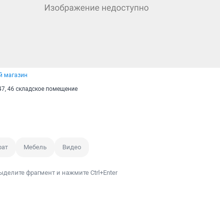
й магазин
 47, 46 складское помещение
рат
Мебель
Видео
ыделите фрагмент и нажмите Ctrl+Enter