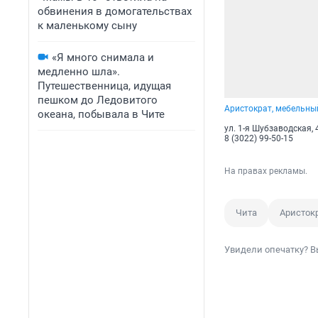
обвинения в домогательствах
к маленькому сыну
«Я много снимала и
медленно шла».
Путешественница, идущая
пешком до Ледовитого
Аристократ, мебельны
океана, побывала в Чите
ул. 1-я Шубзаводская,
8 (3022) 99-50-15
На правах рекламы.
Чита
Аристок
Увидели опечатку? В