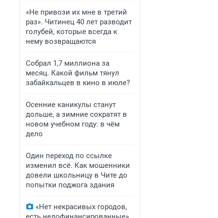
«Не привози их мне в третий
раз». Читинец 40 лет разводит
голубей, которые всегда к
нему возвращаются
Собрал 1,7 миллиона за
месяц. Какой фильм тянул
забайкальцев в кино в июле?
Осенние каникулы станут
дольше, а зимние сократят в
новом учебном году: в чём
дело
Один переход по ссылке
изменил всё. Как мошенники
довели школьницу в Чите до
попытки поджога здания
«Нет некрасивых городов,
есть недофинансированные».