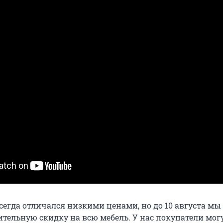
сегда отличался низкими ценами, но до 10 августа м
ительную скидку на всю мебель. У нас покупатели мог