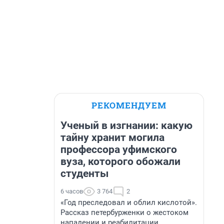
РЕКОМЕНДУЕМ
Ученый в изгнании: какую
тайну хранит могила
профессора уфимского
вуза, которого обожали
студенты
6 часов
3 764
2
«Год преследовал и облил кислотой».
Рассказ петербурженки о жестоком
нападении и реабилитации