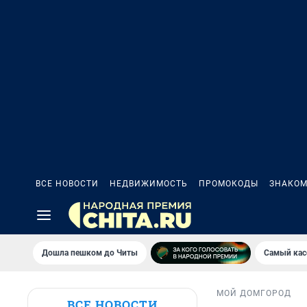
ВСЕ НОВОСТИ
НЕДВИЖИМОСТЬ
ПРОМОКОДЫ
ЗНАКОМ
Дошла пешком до Читы
Самый кас
МОЙ ДОМ
ГОРОД
ВСЕ НОВОСТИ