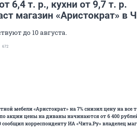
 6,4 т. р., кухни от 9,7 т. р.
аст магазин «Аристократ» в Ч
твуют до 10 августа.
672
ной мебели «Аристократ» на 7% снизил цену на все 
, по акции цены на диваны начинаются от 6 400 рублей
50 сообщил корреспонденту ИА «Чита.Ру» владелец маг