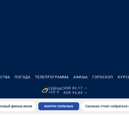
СТВА
ПОГОДА
ТЕЛЕПРОГРАММА
АФИША
ГОРОСКОП
КУРС
USD 82,17
СЕЙЧАС
+25°C
EUR 94,84
совый фильм июля
Сколько стоит собраться