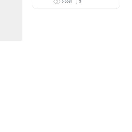
6 668
3