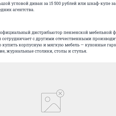
шой угловой диван за 15 500 рублей или шкаф-купе за 1
едник агентства.
 официальный дистрибьютор пензенской мебельной 
он сотрудничает с другими отечественными производи
 купить корпусную и мягкую мебель — кухонные гар
е, журнальные столики, столы и стулья.