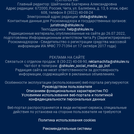
ТЕХНОЛОГИИ"
Главный редактор: Шайтанова Екатерина Александровна
Адрес редакции: 672000, Россия, Чита, ул. Балябина, д. 13, 6 этаж, офис
608, телефон 8 (3022) 40-08-24
Электронный адрес редакции:
chita@shkulev.ru
Контактные данные для Роскомнадзора и государственных органов:
juristnsk@shkulev.ru
Техподдержка:
help@shkulev.ru
Редакционные материалы, опубликованные на сайте до 26.07.2022,
подготовлены Информационным агентством Чита.Ру (Зарегистрировано
Роскомнадзором - Свидетельство о регистрации средства массовой
информации ИА №ФС 77-71394 от 17 октября 2017 года)
РЕКЛАМА НА САЙТЕ
Связаться с отделом продаж: 8 (30-22) 40-08-90,
reklamachita@shkulev.ru
Чат-бот в телеграм:
@shkulev_social_media_gp_bot
Редакция сайта не несет ответственности за достоверность
информации, содержащейся в рекламных объявлениях.
Особенности эксплуатации (использования) веб-портала регулируются:
Руководством пользователя
Описанием функциональных характеристик ПО
Условиями использования веб-портала и политикой
конфиденциальности персональных данных
Веб-портал распространяется в виде интернет-сервиса, специальные
действия по установке на стороне пользователя не требуются
Политика использования cookies
Рекомендательные системы