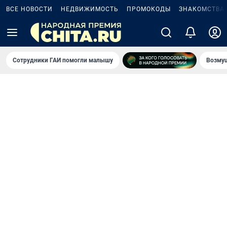
ВСЕ НОВОСТИ
НЕДВИЖИМОСТЬ
ПРОМОКОДЫ
ЗНАКОМСТВА
Сотрудники ГАИ помогли малышу
Возмущ