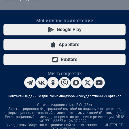
Мобильное приложение
Google Play
App Store
RuStore
Мы в соцсетях
Контактные данные для Роскомнадзора и государственных органов
Сетевое издание «Чита.РУ» (18+)
Зарегистрировано Федеральной службой по надзору в сфере связи,
информационных технологий и массовых коммуникаций (Роскомнадзор)
Регистрационный номер и дата принятия решения о регистрации: ЭЛ №
ФС 77 – 83657 от 26.07.2022 г.
Учредитель: Общество с ограниченной ответственностью "ИНТЕРНЕТ