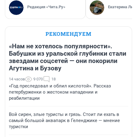
Редакция «Чита.Ру»
Екатерина Лит
РЕКОМЕНДУЕМ
«Нам не хотелось популярности».
Бабушки из уральской глубинки стали
звездами соцсетей — они покорили
Агутина и Бузову
14 часов
9 070
18
«Год преследовал и облил кислотой». Рассказ
петербурженки о жестоком нападении и
реабилитации
Вой сирен, злые туристы и грязь. Стоит ли ехать в
самый большой аквапарк в Геленджике — мнение
туристки