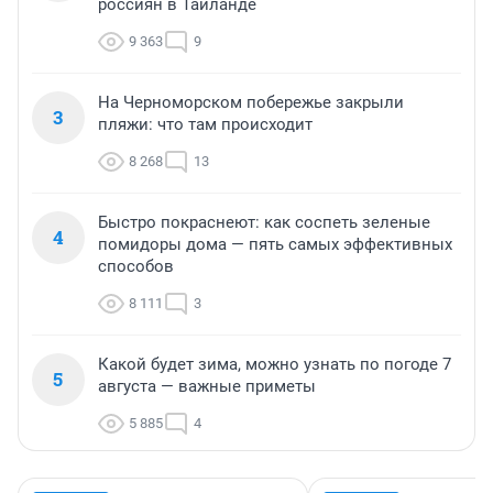
россиян в Таиланде
9 363
9
На Черноморском побережье закрыли
3
пляжи: что там происходит
8 268
13
Быстро покраснеют: как соспеть зеленые
4
помидоры дома — пять самых эффективных
способов
8 111
3
Какой будет зима, можно узнать по погоде 7
5
августа — важные приметы
5 885
4