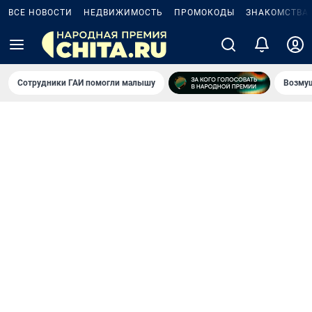
ВСЕ НОВОСТИ
НЕДВИЖИМОСТЬ
ПРОМОКОДЫ
ЗНАКОМСТВА
Сотрудники ГАИ помогли малышу
Возмущ