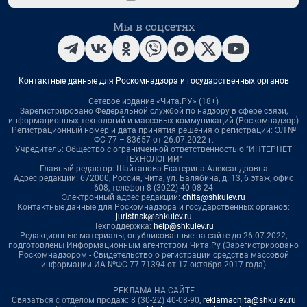
Мы в соцсетях
Контактные данные для Роскомнадзора и государственных органов
Сетевое издание «Чита.РУ» (18+)
Зарегистрировано Федеральной службой по надзору в сфере связи,
информационных технологий и массовых коммуникаций (Роскомнадзор)
Регистрационный номер и дата принятия решения о регистрации: ЭЛ №
ФС 77 – 83657 от 26.07.2022 г.
Учредитель: Общество с ограниченной ответственностью "ИНТЕРНЕТ
ТЕХНОЛОГИИ"
Главный редактор: Шайтанова Екатерина Александровна
Адрес редакции: 672000, Россия, Чита, ул. Балябина, д. 13, 6 этаж, офис
608, телефон 8 (3022) 40-08-24
Электронный адрес редакции:
chita@shkulev.ru
Контактные данные для Роскомнадзора и государственных органов:
juristnsk@shkulev.ru
Техподдержка:
help@shkulev.ru
Редакционные материалы, опубликованные на сайте до 26.07.2022,
подготовлены Информационным агентством Чита.Ру (Зарегистрировано
Роскомнадзором - Свидетельство о регистрации средства массовой
информации ИА №ФС 77-71394 от 17 октября 2017 года)
РЕКЛАМА НА САЙТЕ
Связаться с отделом продаж: 8 (30-22) 40-08-90,
reklamachita@shkulev.ru