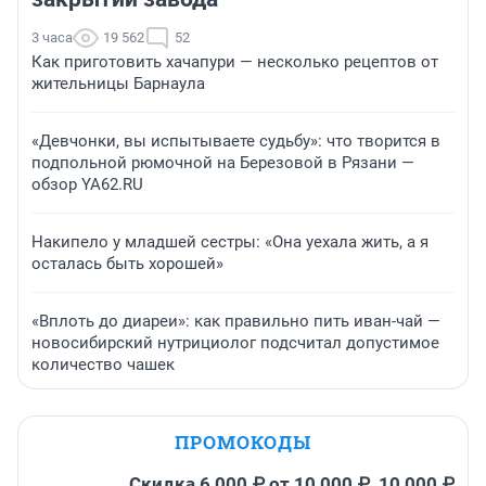
3 часа
19 562
52
Как приготовить хачапури — несколько рецептов от
жительницы Барнаула
«Девчонки, вы испытываете судьбу»: что творится в
подпольной рюмочной на Березовой в Рязани —
обзор YA62.RU
Накипело у младшей сестры: «Она уехала жить, а я
осталась быть хорошей»
«Вплоть до диареи»: как правильно пить иван-чай —
новосибирский нутрициолог подсчитал допустимое
количество чашек
ПРОМОКОДЫ
Скидка 6 000 ₽ от 10 000 ₽, 10 000 ₽