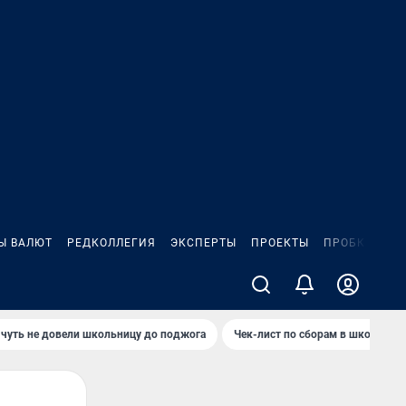
Ы ВАЛЮТ
РЕДКОЛЛЕГИЯ
ЭКСПЕРТЫ
ПРОЕКТЫ
ПРОБКИ
ИГ
чуть не довели школьницу до поджога
Чек-лист по сборам в школу в Ч