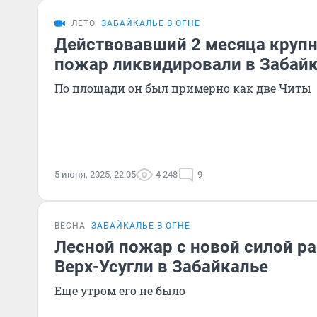
ЛЕТО
ЗАБАЙКАЛЬЕ В ОГНЕ
Действовавший 2 месяца круп
пожар ликвидировали в Забай
По площади он был примерно как две Читы
5 июня, 2025, 22:05
4 248
9
ВЕСНА
ЗАБАЙКАЛЬЕ В ОГНЕ
Лесной пожар с новой силой ра
Верх-Усугли в Забайкалье
Еще утром его не было