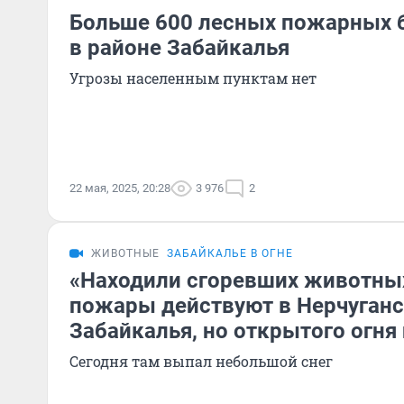
Больше 600 лесных пожарных б
в районе Забайкалья
Угрозы населенным пунктам нет
22 мая, 2025, 20:28
3 976
2
ЖИВОТНЫЕ
ЗАБАЙКАЛЬЕ В ОГНЕ
«Находили сгоревших животны
пожары действуют в Нерчуганс
Забайкалья, но открытого огня 
Сегодня там выпал небольшой снег