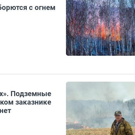
орются с огнем
х». Подземные
ком заказнике
нет