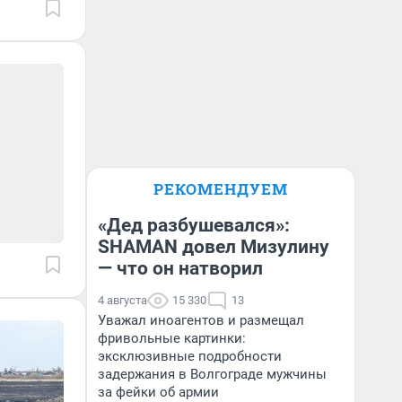
РЕКОМЕНДУЕМ
«Дед разбушевался»:
SHAMAN довел Мизулину
— что он натворил
4 августа
15 330
13
Уважал иноагентов и размещал
фривольные картинки:
эксклюзивные подробности
задержания в Волгограде мужчины
за фейки об армии