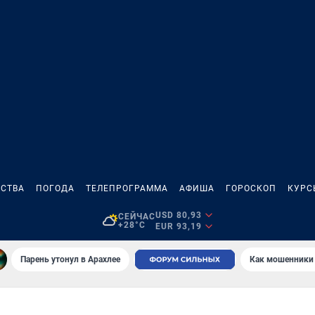
СТВА
ПОГОДА
ТЕЛЕПРОГРАММА
АФИША
ГОРОСКОП
КУРС
USD 80,93
СЕЙЧАС
+28°C
EUR 93,19
Парень утонул в Арахлее
Как мошенники 