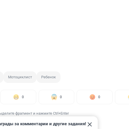
Мотоциклист
Ребенок
0
0
0
ыделите фрагмент и нажмите Ctrl+Enter
грады за комментарии и другие задания!