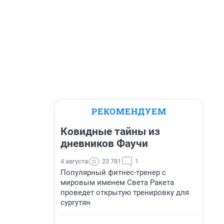
РЕКОМЕНДУЕМ
Ковидные тайны из
дневников Фаучи
4 августа
23 781
1
Популярный фитнес-тренер с
мировым именем Света Ракета
проведет открытую тренировку для
сургутян