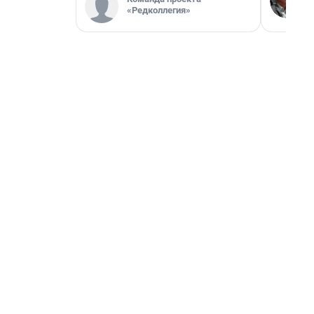
«Редколлегия»