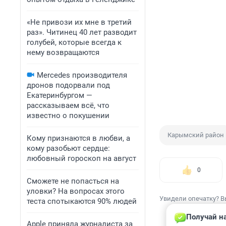
«Не привози их мне в третий
раз». Читинец 40 лет разводит
голубей, которые всегда к
нему возвращаются
Mercedes производителя
дронов подорвали под
Екатеринбургом —
рассказываем всё, что
известно о покушении
Карымский район
Кому признаются в любви, а
кому разобьют сердце:
любовный гороскоп на август
0
Сможете не попасться на
уловки? На вопросах этого
Увидели опечатку? В
теста спотыкаются 90% людей
Получай на
Apple приняла журналиста за