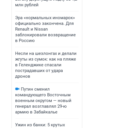
млн рублей
Эра «нормальных иномарок»
официально закончена. Для
Renault и Nissan
заблокировали возвращение
в Россию
Несли на шезлонгах и делали
жгуты из сумок: как на пляже
в Геленджике спасали
пострадавших от удара
дронов
Путин сменил
командующего Восточным
военным округом — новый
генерал возглавлял 29-ю
армию в Забайкалье
Ужин из банки: 5 крутых