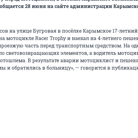
сообщается 28 июня на сайте администрации Карымск
асов на улице Бугровая в посёлке Карымское 17-летний
на мотоцикле Racer Trophy и наехал на 4-летнего пешех
проезжую часть перед транспортным средством. На од
ло световозвращающих элементов, а водитель мотоци
мотошлема. В результате аварии мотоциклист и пешех
ы и обратились в больницу», — говорится в публикац