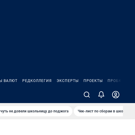
Ы ВАЛЮТ
РЕДКОЛЛЕГИЯ
ЭКСПЕРТЫ
ПРОЕКТЫ
ПРОБКИ
ИГ
чуть не довели школьницу до поджога
Чек-лист по сборам в школу в Ч