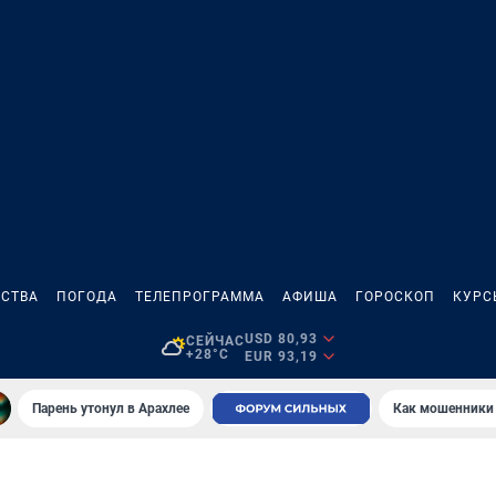
СТВА
ПОГОДА
ТЕЛЕПРОГРАММА
АФИША
ГОРОСКОП
КУРС
USD 80,93
СЕЙЧАС
+28°C
EUR 93,19
Парень утонул в Арахлее
Как мошенники 