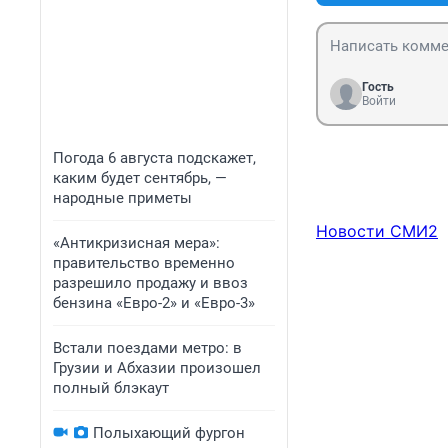
Гость
Войти
Погода 6 августа подскажет,
каким будет сентябрь, —
народные приметы
Новости СМИ2
«Антикризисная мера»:
правительство временно
разрешило продажу и ввоз
бензина «Евро-2» и «Евро-3»
Встали поездами метро: в
Грузии и Абхазии произошел
полный блэкаут
Полыхающий фургон