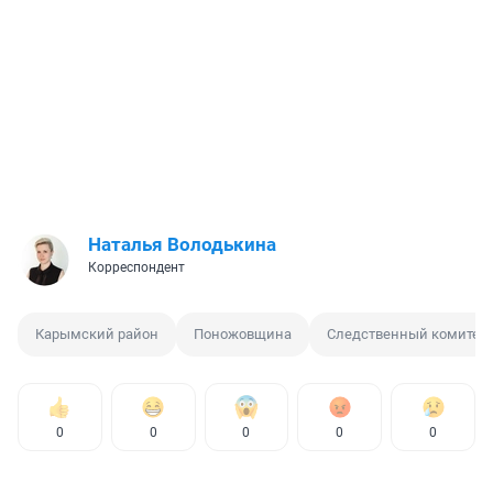
Наталья Володькина
Корреспондент
Карымский район
Поножовщина
Следственный комитет
0
0
0
0
0