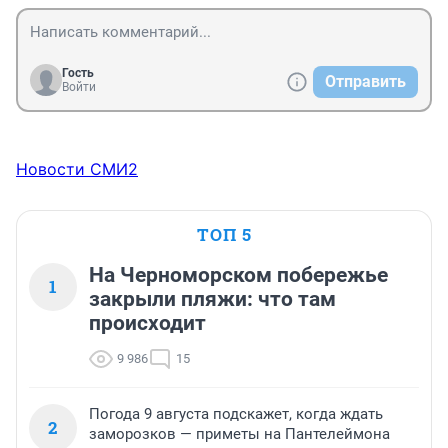
Гость
Отправить
Войти
Новости СМИ2
ТОП 5
На Черноморском побережье
1
закрыли пляжи: что там
происходит
9 986
15
Погода 9 августа подскажет, когда ждать
2
заморозков — приметы на Пантелеймона