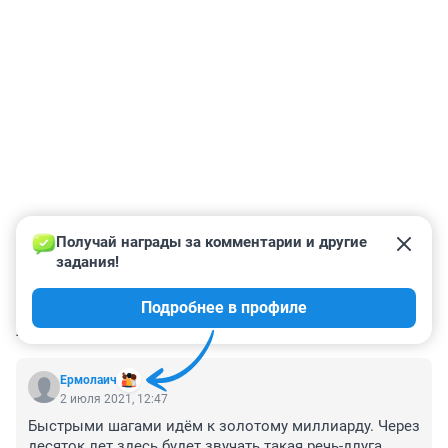
Получай награды за комментарии и другие 
задания!
Подробнее в профиле
КОММЕНТАРИИ
10
Ермолаич
2 июля 2021, 12:47
Быстрыми шагами идём к золотому миллиарду. Через 
десяток лет здесь будет звучать такая речь-длуга 