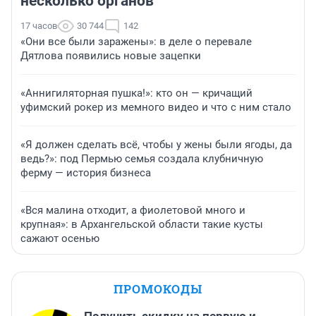
несколько органов
17 часов
30 744
142
«Они все были заражены»: в деле о перевале
Дятлова появились новые зацепки
«Аннигиляторная пушка!»: кто он — кричащий
уфимский рокер из мемного видео и что с ним стало
«Я должен сделать всё, чтобы у жены были ягоды, да
ведь?»: под Пермью семья создала клубничную
ферму — история бизнеса
«Вся малина отходит, а фиолетовой много и
крупная»: в Архангельской области такие кусты
сажают осенью
ПРОМОКОДЫ