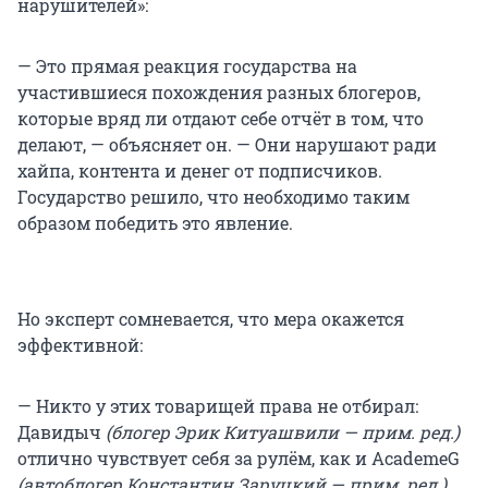
нарушителей»:
— Это прямая реакция государства на
участившиеся похождения разных блогеров,
которые вряд ли отдают себе отчёт в том, что
делают, — объясняет он. — Они нарушают ради
хайпа, контента и денег от подписчиков.
Государство решило, что необходимо таким
образом победить это явление.
Но эксперт сомневается, что мера окажется
эффективной:
— Никто у этих товарищей права не отбирал:
Давидыч
(блогер Эрик Китуашвили — прим. ред.)
отлично чувствует себя за рулём, как и AcademeG
(автоблогер Константин Заруцкий — прим. ред.)
,