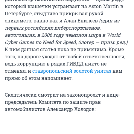
который шашечки устраивает на Aston Martin в
Петербурге, стыдливо прикрывая рукой
спидометр, равно как и Алан Енилеев
(один из
первых российских киберспортсменов,
автогонщик, в 2006 году чемпион мира в World
Cyber Games по Need for Speed, блогер — прим. ред.)
.
К ним данная статья пока не применима. Кроме
того, на дороге уходят от любой ответственности,
ведь коррупцию в рядах ГИБДД никто не
отменял, и
ставропольский золотой унитаз
нам
прямо об этом напоминает.
Скептически смотрит на законопроект и вице-
председатель Комитета по защите прав
автомобилистов Александр Холодов: