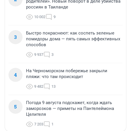
родителей». Новый поворот в деле убийства
россиян в Таиланде
10 002
9
Быстро покраснеют: как соспеть зеленые
3
помидоры дома — пять самых эффективных
способов
9 937
3
На Черноморском побережье закрыли
4
пляжи: что там происходит
9 482
13
Погода 9 августа подскажет, когда ждать
5
заморозков — приметы на Пантелеймона
Целителя
7 203
1