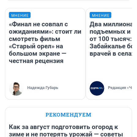
МНЕНИЕ
МНЕНИЕ
«Финал не совпал с
Два миллиона
ожиданиями»: стоит ли
подъемных и з
смотреть фильм
от 100 тысяч: 
«Старый орел» на
Забайкалье бор
большом экране —
врачей в селах
честная рецензия
Надежда Губарь
Редакция «Чит
РЕКОМЕНДУЕМ
Как за август подготовить огород к
зиме и не потерять урожай — советы