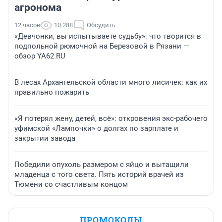
агронома
12 часов
10 288
Обсудить
«Девчонки, вы испытываете судьбу»: что творится в
подпольной рюмочной на Березовой в Рязани —
обзор YA62.RU
В лесах Архангельской области много лисичек: как их
правильно пожарить
«Я потерял жену, детей, всё»: откровения экс-рабочего
уфимской «Лампочки» о долгах по зарплате и
закрытии завода
Победили опухоль размером с яйцо и вытащили
младенца с того света. Пять историй врачей из
Тюмени со счастливым концом
ПРОМОКОДЫ