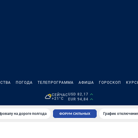
СТВА
ПОГОДА
ТЕЛЕПРОГРАММА
АФИША
ГОРОСКОП
КУРС
USD 82,17
СЕЙЧАС
+21°C
EUR 94,84
Провалу на дороге полгода
График отключения