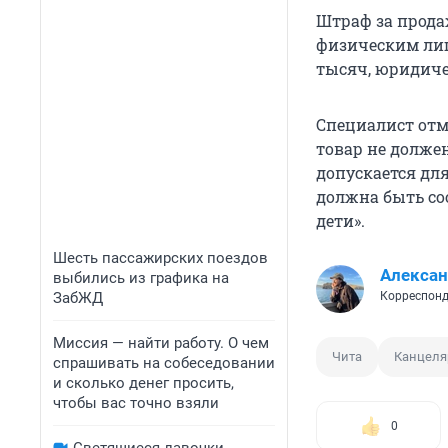
Штраф за прода
физическим лица
тысяч, юридиче
Специалист отм
товар не должен
допускается для
должна быть со
дети».
Шесть пассажирских поездов
Алексан
выбились из графика на
ЗабЖД
Корреспонд
Миссия — найти работу. О чем
Чита
Канцеля
спрашивать на собеседовании
и сколько денег просить,
чтобы вас точно взяли
0