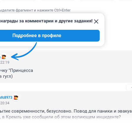
ыделите фрагмент и нажмите Ctrl+Enter
награды за комментарии и другие задания!
Подробнее в профиле
ИИ
30
а
 22:19
чку "Принцесса
 гугл) 
bfc8973
 20:34
тие современности, безусловно. Повод для паники и эвакуац
, в Кремль уже сообщили об этом вопиющем инциденте? 