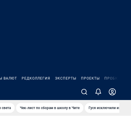
Ы ВАЛЮТ
РЕДКОЛЛЕГИЯ
ЭКСПЕРТЫ
ПРОЕКТЫ
ПРОБКИ
ИГ
 света
Чек-лист по сборам в школу в Чите
Гуся исключили из Крас