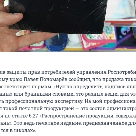
ла защиты прав потребителей управления Роспотреб
ому краю Павел Пономарёв сообщил, что продажа так
оответствует нормам: «Нужно определить, надпись явл
анью или бранными словами, это разные вещи, для эт
ь профессиональную экспертизу. На мой профессион
ля такой печатной продукцией — это состав админист
 по статье 6.27 «Распространение продукции, содерж
нь». Это ведь печатное издание, предназначенное для
тся в школах».