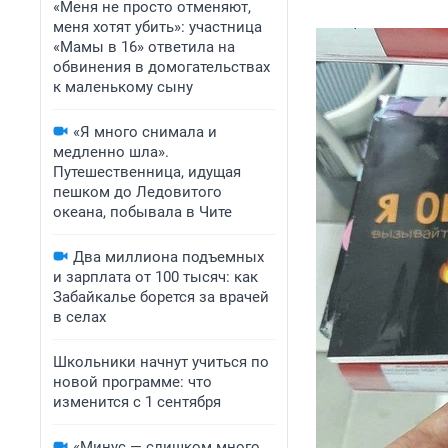
«Меня не просто отменяют,
меня хотят убить»: участница
«Мамы в 16» ответила на
обвинения в домогательствах
к маленькому сыну
«Я много снимала и
медленно шла».
Путешественница, идущая
пешком до Ледовитого
океана, побывала в Чите
Два миллиона подъемных
и зарплата от 100 тысяч: как
Забайкалье борется за врачей
в селах
Школьники начнут учиться по
новой программе: что
изменится с 1 сентября
«Минус — слишком много