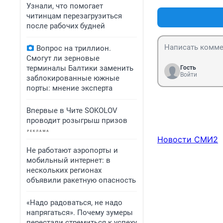
Узнали, что помогает
читинцам перезагрузиться
после рабочих будней
Вопрос на триллион.
Смогут ли зерновые
терминалы Балтики заменить
Гость
Войти
заблокированные южные
порты: мнение эксперта
Впервые в Чите SOKOLOV
проводит розыгрыш призов
Новости СМИ2
Не работают аэропорты и
мобильный интернет: в
нескольких регионах
объявили ракетную опасность
«Надо радоваться, не надо
напрягаться». Почему зумеры
перестали стремиться к успеху