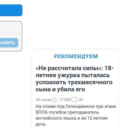
равить
РЕКОМЕНДУЕМ
«Не рассчитала силы»: 18-
летняя ужурка пыталась
успокоить трехмесячного
сына и убила его
20 часов
17 089
35
На пляже под Геленджиком при атаке
БПЛА погибли преподаватель
английского языка и ее 12-летняя
дочь