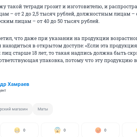
жу такой тетради грозит и изготовителю, и распростр
м – от 2 до 2,5 тысяч рублей, должностным лицам – о
ским лицам – от 40 до 50 тысяч рублей.
етил, что даже при указании на продукции возрастно
 находиться в открытом доступе: «Если эта продукция
 лиц старше 18 лет, то такая надпись должна быть скр
ответствующая упаковка, потому что эту продукцию 
др Хамраев
ент
рский магазин
Маты
0
0
0