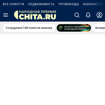
ВСЕ НОВОСТИ
НЕДВИЖИМОСТЬ
ПРОМОКОДЫ
ЗНАКОМСТВА
Сотрудники ГАИ помогли малышу
Возмущ