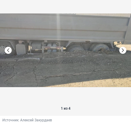
1 из 4
Источник: 
Алексей Закурдаев