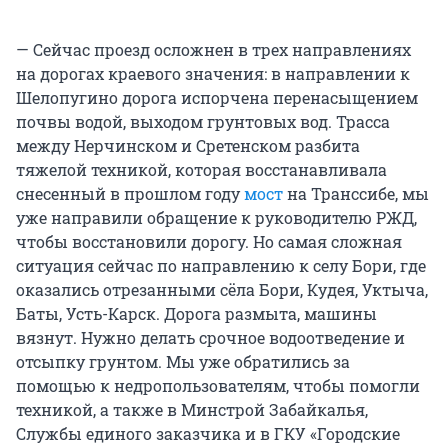
— Сейчас проезд осложнен в трех направлениях
на дорогах краевого значения: в направлении к
Шелопугино дорога испорчена перенасыщением
почвы водой, выходом грунтовых вод. Трасса
между Нерчинском и Сретенском разбита
тяжелой техникой, которая восстанавливала
снесенный в прошлом году
мост
на Транссибе, мы
уже направили обращение к руководителю РЖД,
чтобы восстановили дорогу. Но самая сложная
ситуация сейчас по направлению к селу Бори, где
оказались отрезанными сёла Бори, Кудея, Уктыча,
Баты, Усть-Карск. Дорога размыта, машины
вязнут. Нужно делать срочное водоотведение и
отсыпку грунтом. Мы уже обратились за
помощью к недропользователям, чтобы помогли
техникой, а также в Минстрой Забайкалья,
Службы единого заказчика и в ГКУ «Городские