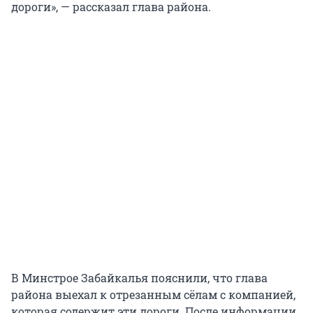
дороги», — рассказал глава района.
В Минстрое Забайкалья пояснили, что глава
района выехал к отрезанным сёлам с компанией,
которая содержит эти дороги. После информации