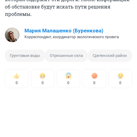
об обстановке будут искать пути решения
проблемы.
Мария Малашенко (Буренкова)
Корреспондент, координатор экологического проекта
Грунтовые воды
Отрезанные села
Сретенский район
0
0
0
0
0