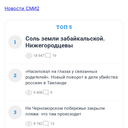
Новости СМИ2
ТОП 5
Соль земли забайкальской.
1
Нижегородцевы
18 947
19
«Насиловал на глазах у связанных
2
родителей». Новый поворот в деле убийства
россиян в Таиланде
9 408
9
На Черноморском побережье закрыли
3
пляжи: что там происходит
8 742
13