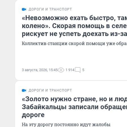
ДОРОГИ И ТРАНСПОРТ
«Невозможно ехать быстро, та
колено». Скорая помощь в сел
рискует не успеть доехать из-з
Коллектив станции скорой помощи уже обра
3 августа, 2026, 15:45
1 914
5
ДОРОГИ И ТРАНСПОРТ
«Золото нужно стране, но и люд
Забайкальцы записали обращен
дороге
На эту дорогу постоянно идут жалобы