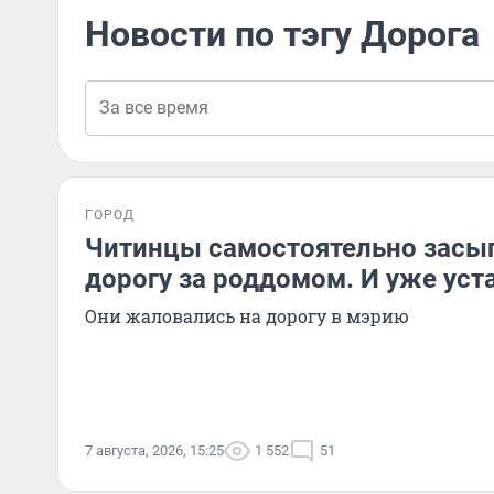
Новости по тэгу Дорога
ГОРОД
Читинцы самостоятельно засы
дорогу за роддомом. И уже уст
Они жаловались на дорогу в мэрию
7 августа, 2026, 15:25
1 552
51