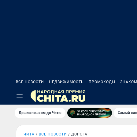
ВСЕ НОВОСТИ
НЕДВИЖИМОСТЬ
ПРОМОКОДЫ
ЗНАКОМ
Дошла пешком до Читы
Самый кас
ЧИТА
ВСЕ НОВОСТИ
ДОРОГА