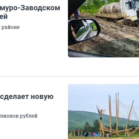
зимуро-Заводском
ей
 районе
 сделает новую
ллионов рублей