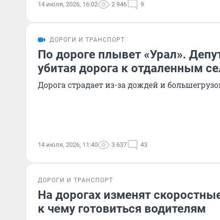
14 июля, 2026, 16:02
2 946
9
ДОРОГИ И ТРАНСПОРТ
По дороге плывет «Урал». Депу
убитая дорога к отдаленным с
Дорога страдает из-за дождей и большегрузо
14 июля, 2026, 11:40
3 637
43
ДОРОГИ И ТРАНСПОРТ
На дорогах изменят скоростны
к чему готовиться водителям