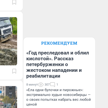
РЕКОМЕНДУЕМ
«Год преследовал и облил
кислотой». Рассказ
петербурженки о
жестоком нападении и
реабилитации
8 минут
307
1
«Ела одни булочки и пирожные»:
экстремально худые новосибирцы —
о своих попытках набрать вес любой
ценой