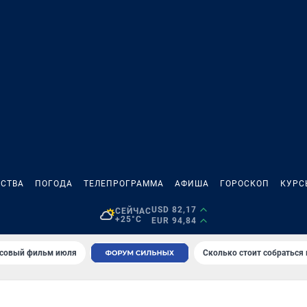
СТВА
ПОГОДА
ТЕЛЕПРОГРАММА
АФИША
ГОРОСКОП
КУРС
USD 82,17
СЕЙЧАС
+25°C
EUR 94,84
совый фильм июля
Сколько стоит собраться