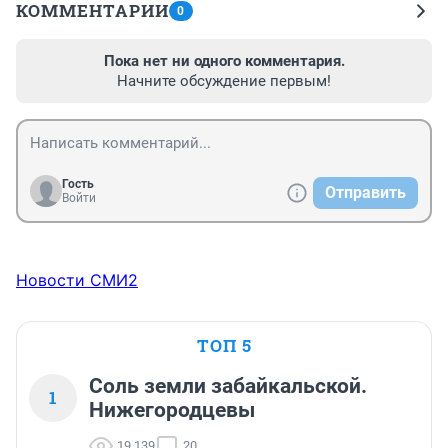
КОММЕНТАРИИ
0
Пока нет ни одного комментария.
Начните обсуждение первым!
Гость
Отправить
Войти
Новости СМИ2
ТОП 5
Соль земли забайкальской.
1
Нижегородцевы
19 139
20