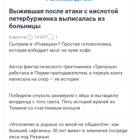
Выжившая после атаки с кислотой
петербурженка выписалась из
больницы
8 августа
14 627
1
Сыграем в «Ромашку»? Простая головоломка,
которая взбодрит мозг не хуже кофе
Автор фантастического трехтомника «Трилунье»
работала в Перми преподавателем, а первую книгу
написала на спор — ее история
Победили опухоль размером с яйцо и вытащили
младенца с того света. Пять историй врачей из
Тюмени со счастливым концом
«Уголовник я, родные со мной не общаются»: как
бывший «афганец» 30 лет живет в землянке посреди
леса под Рязанью