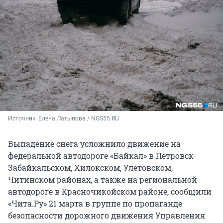
Источник: 
Елена Латыпова / NGS55.RU
Выпадение снега усложнило движение на
федеральной автодороге «Байкал» в Петровск-
Забайкальском, Хилокском, Улетовском,
Читинском районах, а также на региональной
автодороге в Красночикойском районе, сообщили
«Чита.Ру» 21 марта в группе по пропаганде
безопасности дорожного движения Управления