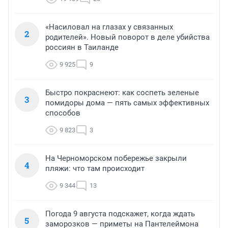
«Насиловал на глазах у связанных
2
родителей». Новый поворот в деле убийства
россиян в Таиланде
9 925
9
Быстро покраснеют: как соспеть зеленые
3
помидоры дома — пять самых эффективных
способов
9 823
3
На Черноморском побережье закрыли
4
пляжи: что там происходит
9 344
13
Погода 9 августа подскажет, когда ждать
5
заморозков — приметы на Пантелеймона