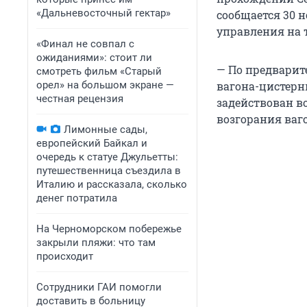
«Дальневосточный гектар»
сообщается 30 
управления на 
«Финал не совпал с
ожиданиями»: стоит ли
— По предварит
смотреть фильм «Старый
орел» на большом экране —
вагона-цистерн
честная рецензия
задействован в
возгорания ваг
Лимонные сады,
европейский Байкал и
очередь к статуе Джульетты:
путешественница съездила в
Италию и рассказала, сколько
денег потратила
На Черноморском побережье
закрыли пляжи: что там
происходит
Сотрудники ГАИ помогли
доставить в больницу