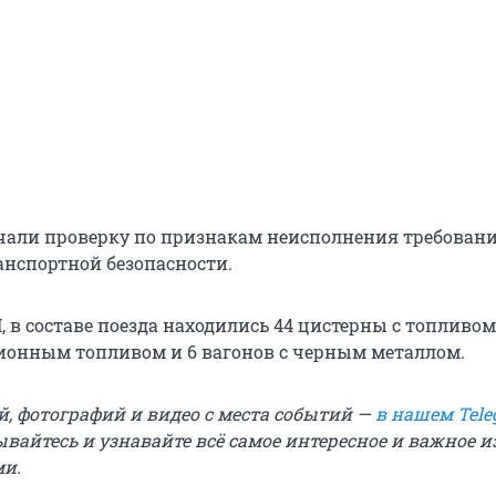
чали проверку по признакам неисполнения требован
нспортной безопасности.
в составе поезда находились 44 цистерны с топливом,
ционным топливом и 6 вагонов с черным металлом.
й, фотографий и видео с места событий —
в нашем Tele
вайтесь и узнавайте всё самое интересное и важное 
ми.