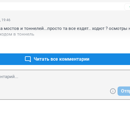
, 19:46
а мостов и тоннелей...просто та все ездят.. ходют ? осмотры н
ходом в тоннель
Читать все комментарии
Отп