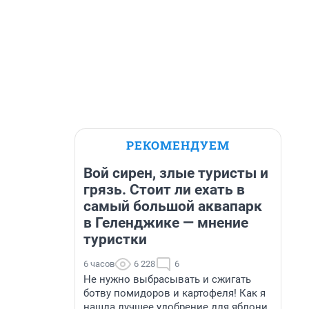
РЕКОМЕНДУЕМ
Вой сирен, злые туристы и
грязь. Стоит ли ехать в
самый большой аквапарк
в Геленджике — мнение
туристки
6 часов
6 228
6
Не нужно выбрасывать и сжигать
ботву помидоров и картофеля! Как я
нашла лучшее удобрение для яблони