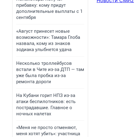
Новости СМИ2
прибавку: кому придут
дополнительные выплаты с 1
сентября
«Август принесет новые
возможности»: Тамара Глоба
назвала, кому из знаков
зодиака улыбнется удача
Несколько троллейбусов
встали в Чите из-за ДТП — там
уже была пробка из-за
ремонта дороги
На Кубани горит НПЗ из-за
атаки беспилотников: есть
пострадавшие. Главное о
ночных налетах
«Меня не просто отменяют,
меня хотят убить»: участница