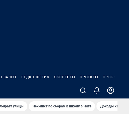
Ы ВАЛЮТ
РЕДКОЛЛЕГИЯ
ЭКСПЕРТЫ
ПРОЕКТЫ
ПРОБКИ
ИГ
убирает улицы
Чек-лист по сборам в школу в Чите
Доходы кандидат