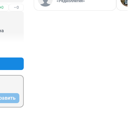
«Редколлегия»
+0
–0
а 
+0
–0
равить