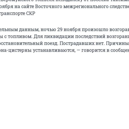
ноября на сайте Восточного межрегионального следств
транспорте СКР
ельным данным, ночью 29 ноября произошло возгора
ы с топливом. Для ликвидации последствий возгоран
осстановительный поезд. Пострадавших нет. Причины
она-цистерны устанавливаются, — говорится в сообще