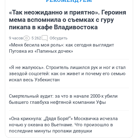
«Так неожиданно и приятно». Героиня
мема вспомнила о съемках с гуру
пикапа в кафе Владивостока
9 часов
5 262
Обсудить
«Меня бесила моя роль»: как сегодня выглядит
Пуговка из «Папиных дочек»
«Я не жалуюсь». Строитель лишился рук и ног и стал
звездой соцсетей: как он живет и почему его семью
искал весь Узбекистан
Смертельный аудит: за что в начале 2000-х убили
бывшего главбуха нефтяной компании Уфы
«Она крикнула: „Дядя Боря!“» Москвичка исчезла
ночью у океана во Вьетнаме. Что произошло в
последние минуты пропажи девушки