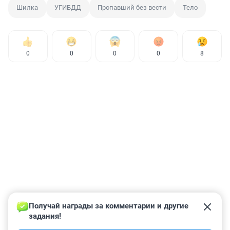
Шилка
УГИБДД
Пропавший без вести
Тело
0
0
0
0
8
Получай награды за комментарии и другие 
задания!