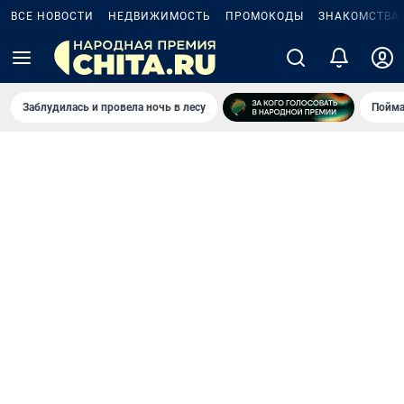
ВСЕ НОВОСТИ
НЕДВИЖИМОСТЬ
ПРОМОКОДЫ
ЗНАКОМСТВА
Заблудилась и провела ночь в лесу
Пойма