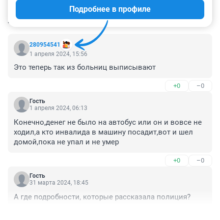
Подробнее в профиле
КОММЕНТАРИИ
9
280954541
1 апреля 2024, 15:56
Это теперь так из больниц выписывают
+0
–0
Гость
1 апреля 2024, 06:13
Конечно,денег не было на автобус или он и вовсе не 
ходил,а кто инвалида в машину посадит,вот и шел 
домой,пока не упал и не умер
+0
–0
Гость
31 марта 2024, 18:45
А где подробности, которые рассказала полиция?
+0
–0