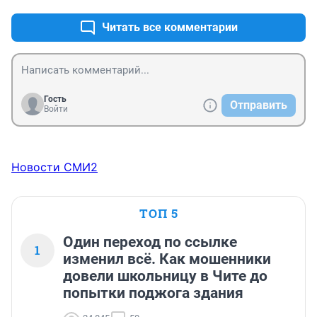
Читать все комментарии
Гость
Отправить
Войти
Новости СМИ2
ТОП 5
Один переход по ссылке
1
изменил всё. Как мошенники
довели школьницу в Чите до
попытки поджога здания