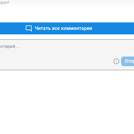
ват!
Читать все комментарии
Отп