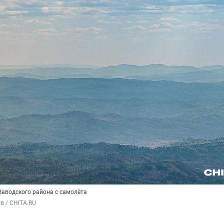
Заводского района с самолёта
в / CHITA.RU