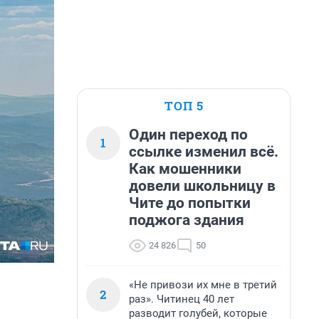
ТОП 5
Один переход по
1
ссылке изменил всё.
Как мошенники
довели школьницу в
Чите до попытки
поджога здания
24 826
50
«Не привози их мне в третий
2
раз». Читинец 40 лет
разводит голубей, которые