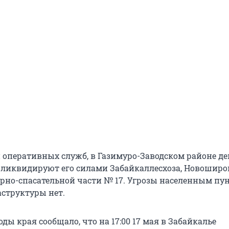
оперативных служб, в Газимуро-Заводском районе де
 ликвидируют его силами Забайкаллесхоза, Новоширо
рно-спасательной части № 17. Угрозы населенным пу
структуры нет.
ы края сообщало, что на 17:00 17 мая в Забайкалье