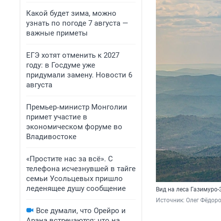
Какой будет зима, можно
узнать по погоде 7 августа —
важные приметы
ЕГЭ хотят отменить к 2027
году: в Госдуме уже
придумали замену. Новости 6
августа
Премьер‑министр Монголии
примет участие в
экономическом форуме во
Владивостоке
«Простите нас за всё». С
телефона исчезнувшей в тайге
семьи Усольцевых пришло
леденящее душу сообщение
Вид на леса Газимуро-
Источник: 
Олег Фёдоро
Все думали, что Орейро и
Арана встречаются: что на