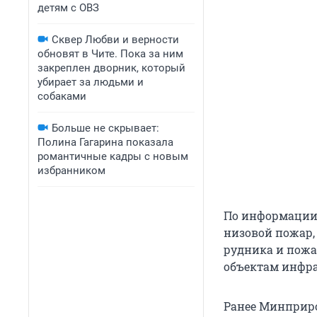
детям с ОВЗ
Сквер Любви и верности
обновят в Чите. Пока за ним
закреплен дворник, который
убирает за людьми и
собаками
Больше не скрывает:
Полина Гагарина показала
романтичные кадры с новым
избранником
По информации 
низовой пожар,
рудника и пожа
объектам инфра
Ранее Минприрод