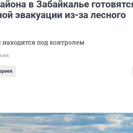
айона в Забайкалье готовятс
ой эвакуации из-за лесного
 находится под контролем
6 806
ариев