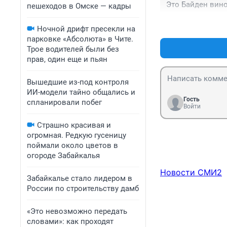
Это Байден вино
пешеходов в Омске — кадры
Ночной дрифт пресекли на
парковке «Абсолюта» в Чите.
Трое водителей были без
прав, один еще и пьян
Вышедшие из-под контроля
ИИ-модели тайно общались и
Гость
спланировали побег
Войти
Страшно красивая и
огромная. Редкую гусеницу
поймали около цветов в
огороде Забайкалья
Новости СМИ2
Забайкалье стало лидером в
России по строительству дамб
«Это невозможно передать
словами»: как проходят