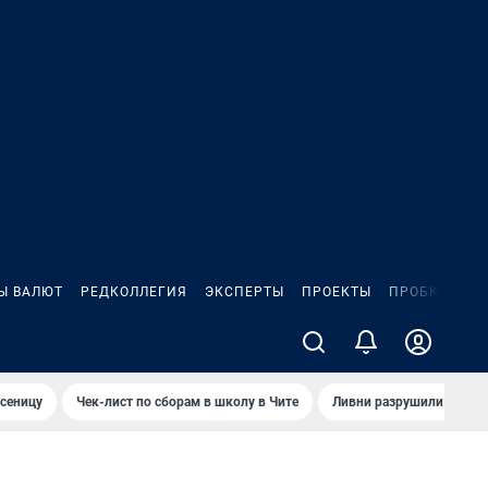
Ы ВАЛЮТ
РЕДКОЛЛЕГИЯ
ЭКСПЕРТЫ
ПРОЕКТЫ
ПРОБКИ
ИГ
сеницу
Чек-лист по сборам в школу в Чите
Ливни разрушили взлет