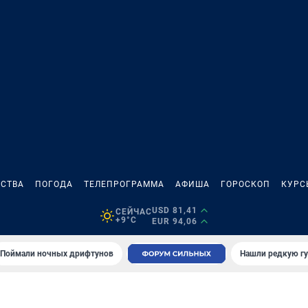
СТВА
ПОГОДА
ТЕЛЕПРОГРАММА
АФИША
ГОРОСКОП
КУРС
USD 81,41
СЕЙЧАС
+9°C
EUR 94,06
Поймали ночных дрифтунов
Нашли редкую гу