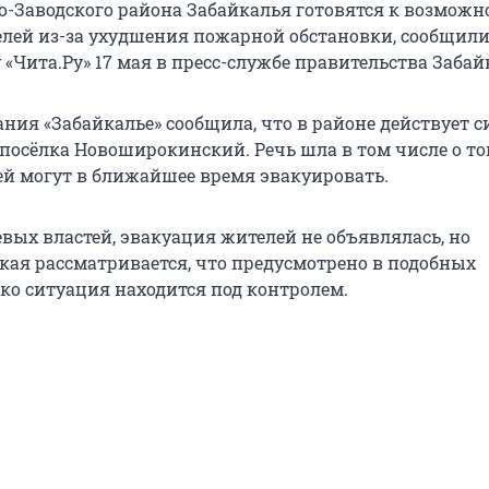
о-Заводского района Забайкалья готовятся к возможн
лей из-за ухудшения пожарной обстановки, сообщил
«Чита.Ру» 17 мая в пресс-службе правительства Забай
ания «Забайкалье» сообщила, что в районе действует 
 посёлка Новоширокинский. Речь шла в том числе о то
й могут в ближайшее время эвакуировать.
вых властей, эвакуация жителей не объявлялась, но
кая рассматривается, что предусмотрено в подобных
ако ситуация находится под контролем.