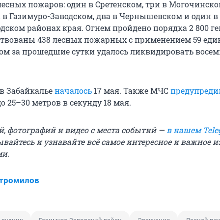
лесных пожаров: один в Сретенском, три в Могочинском
 в Газимуро-Заводском, два в Чернышевском и один в
дском районах края. Огнем пройдено порядка 2 800 ге
твованы 438 лесных пожарных с применением 59 еди
том за прошедшие сутки удалось ликвидировать восем
 в Забайкалье
началось
17 мая. Также МЧС
предупреди
о 25–30 метров в секунду 18 мая.
й, фотографий и видео с места событий —
в нашем Tele
ывайтесь и узнавайте всё самое интересное и важное 
ми.
Стромилов