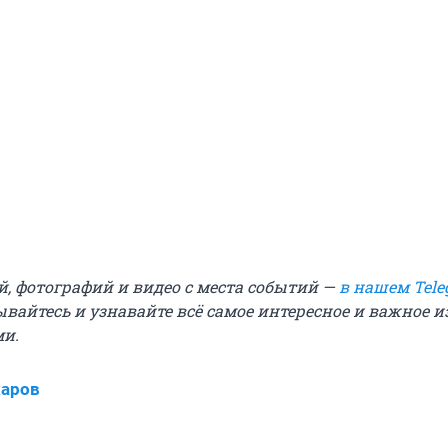
й, фотографий и видео с места событий —
в нашем Tele
ывайтесь и узнавайте всё самое интересное и важное 
ми.
харов