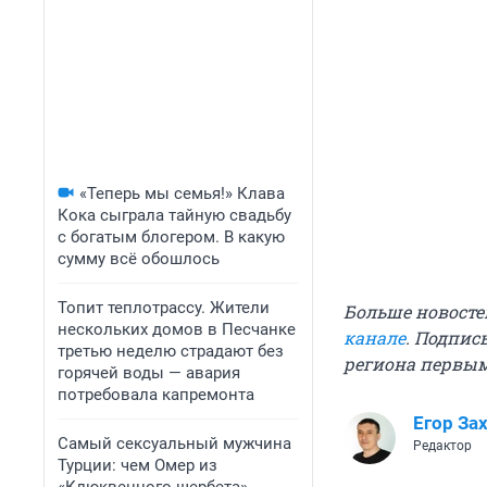
«Теперь мы семья!» Клава
Кока сыграла тайную свадьбу
с богатым блогером. В какую
сумму всё обошлось
Топит теплотрассу. Жители
Больше новосте
нескольких домов в Песчанке
канале
. Подпис
третью неделю страдают без
региона первы
горячей воды — авария
потребовала капремонта
Егор За
Самый сексуальный мужчина
Редактор
Турции: чем Омер из