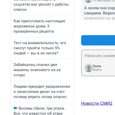
13 сентября 20
соцсетях вас уволят с работы:
А зачем они езд
список
ожидаем. Видели
коханского он д
Как приготовить настоящее
мороженое дома: 3
проверенных рецепта
Тест на внимательность: его
смогут пройти только 5%
людей — вы в их числе?
Забайкалец спалил две
Гость
машины знакомого из-за
Войти
ссоры
Людям приходят уведомления
о зачислении денег на счет:
почему верить этому опасно
Новости СМИ2
Восемь сбили, три упали.
Все, что известно об атаке