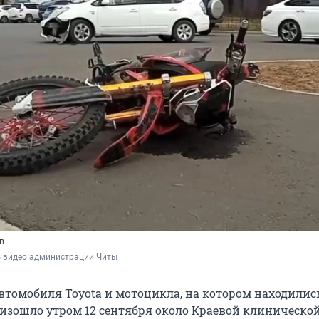
в
з видео администрации Читы
втомобиля Toyota и мотоцикла, на котором находилис
оизошло утром 12 сентября около Краевой клиническо