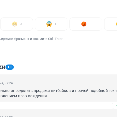
0
1
1
ыделите фрагмент и нажмите Ctrl+Enter
ИИ
10
24, 07:24
льно определить продажи питбайков и прочей подобной техни
явлением прав вождения.