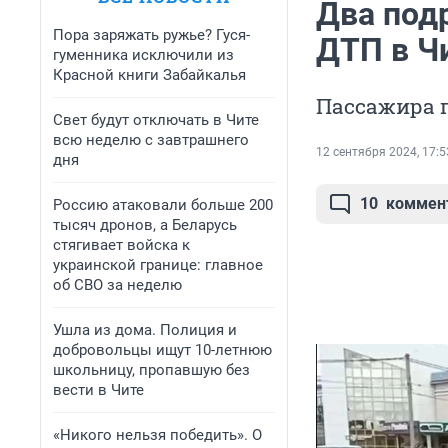
Два под
Пора заряжать ружье? Гуся-
ДТП в Ч
гуменника исключили из
Красной книги Забайкалья
Пассажира 
Свет будут отключать в Чите
всю неделю с завтрашнего
12 сентября 2024, 17:5
дня
10
коммен
Россию атаковали больше 200
тысяч дронов, а Беларусь
стягивает войска к
украинской границе: главное
об СВО за неделю
Ушла из дома. Полиция и
добровольцы ищут 10-летнюю
школьницу, пропавшую без
вести в Чите
«Никого нельзя победить». О