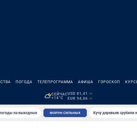
СТВА
ПОГОДА
ТЕЛЕПРОГРАММА
АФИША
ГОРОСКОП
КУРС
USD 81,41
СЕЙЧАС
+14°C
EUR 94,06
 погоды на выходные
Кучу деревьев срубили н