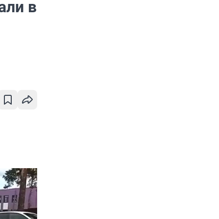
али в