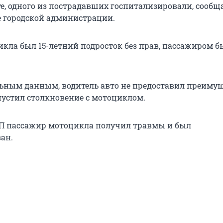
е, одного из пострадавших госпитализировали, сообща
е городской администрации.
кла был 15-летний подросток без прав, пассажиром бы
ьным данным, водитель авто не предоставил преимущ
устил столкновение с мотоциклом.
ТП пассажир мотоцикла получил травмы и был
ан.