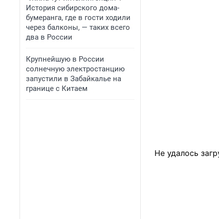
История сибирского дома-
бумеранга, где в гости ходили
через балконы, — таких всего
два в России
Крупнейшую в России
солнечную электростанцию
запустили в Забайкалье на
границе с Китаем
Не удалось загр