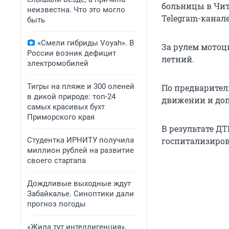
больницы в Чит
неизвестна. Что это могло
Telegram-канал
быть
«Смели гибриды Voyah». В
За рулем мотоци
России возник дефицит
летний.
электромобилей
Тигры на пляже и 300 оленей
По предварител
в дикой природе: топ-24
движении и доп
самых красивых бухт
Приморского края
В результате Д
Студентка ИРНИТУ получила
госпитализиров
миллион рублей на развитие
своего стартапа
Дождливые выходные ждут
Забайкалье. Синоптики дали
прогноз погоды
«Жила тут интеллигенция».