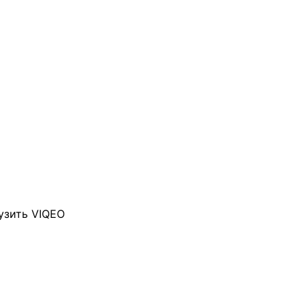
узить VIQEO