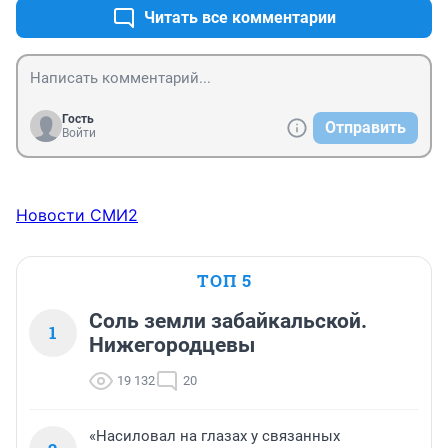
Читать все комментарии
Гость
Отправить
Войти
Новости СМИ2
ТОП 5
Соль земли забайкальской.
1
Нижегородцевы
19 132
20
«Насиловал на глазах у связанных