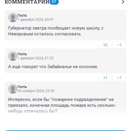
КОММЕНТАРИИ
37
Гость
1 декабря 2024, 03:41
Губернатор завтра пообещает новую школу, с 
Неверовым осталось согласовать
+2
–1
Гость
1 декабря 2024, 01:57
А ещё говорят что Забайкалье не колония.
+1
–1
Гость
30 ноября 2024, 23:30
Интересно, если бы "пожарное подразделение" не 
приехало, конечная площадь пожара хоть сколько-
нибудь отличалась бы?
+2
–1