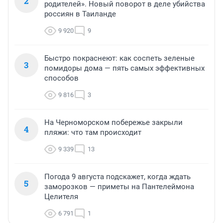
2
родителей». Новый поворот в деле убийства
россиян в Таиланде
9 920
9
Быстро покраснеют: как соспеть зеленые
3
помидоры дома — пять самых эффективных
способов
9 816
3
На Черноморском побережье закрыли
4
пляжи: что там происходит
9 339
13
Погода 9 августа подскажет, когда ждать
5
заморозков — приметы на Пантелеймона
Целителя
6 791
1