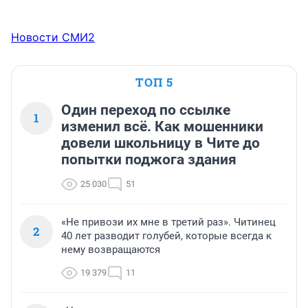
Новости СМИ2
ТОП 5
Один переход по ссылке
1
изменил всё. Как мошенники
довели школьницу в Чите до
попытки поджога здания
25 030
51
«Не привози их мне в третий раз». Читинец
2
40 лет разводит голубей, которые всегда к
нему возвращаются
19 379
11