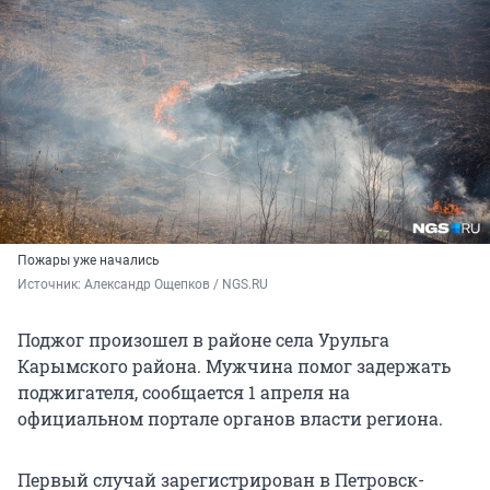
Пожары уже начались
Источник: 
Александр Ощепков / NGS.RU
Поджог произошел в районе села Урульга
Карымского района. Мужчина помог задержать
поджигателя, сообщается 1 апреля на
официальном портале органов власти региона.
Первый случай зарегистрирован в Петровск-