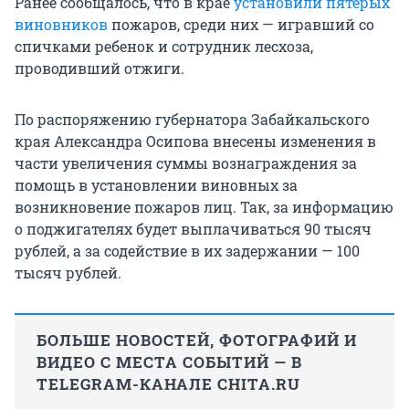
Ранее сообщалось, что в крае
установили пятерых
виновников
пожаров, среди них — игравший со
спичками ребенок и сотрудник лесхоза,
проводивший отжиги.
По распоряжению губернатора Забайкальского
края Александра Осипова внесены изменения в
части увеличения суммы вознаграждения за
помощь в установлении виновных за
возникновение пожаров лиц. Так, за информацию
о поджигателях будет выплачиваться 90 тысяч
рублей, а за содействие в их задержании — 100
тысяч рублей.
БОЛЬШЕ НОВОСТЕЙ, ФОТОГРАФИЙ И
ВИДЕО С МЕСТА СОБЫТИЙ — В
TELEGRAM-КАНАЛЕ CHITA.RU