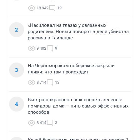
18 942
19
«Насиловал на глазах у связанных
2
родителей». Новый поворот в деле убийства
россиян в Таиланде
9 402
9
На Черноморском побережье закрыли
3
пляжи: что там происходит
8 714
13
Быстро покраснеют: как соспеть зеленые
4
помидоры дома — пять самых эффективных
способов
8 414
3