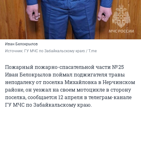
Иван Белокрылов
Источник: 
ГУ МЧС по Забайкальскому краю / T.me
Пожарный пожарно-спасательной части
№ 25
Иван Белокрылов поймал поджигателя травы
неподалеку от поселка Михайловка в Нерчинском
районе, он уезжал на своем мотоцикле в сторону
поселка, сообщается 12 апреля в телеграм-канале
ГУ МЧС по Забайкальскому краю.