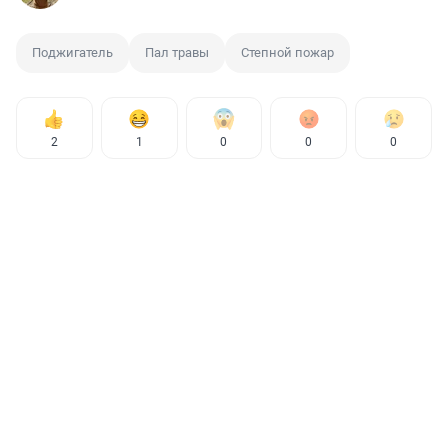
Поджигатель
Пал травы
Степной пожар
2
1
0
0
0