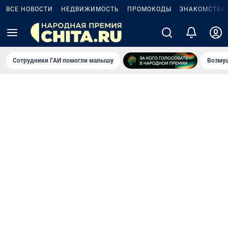
ВСЕ НОВОСТИ
НЕДВИЖИМОСТЬ
ПРОМОКОДЫ
ЗНАКОМСТВА
Сотрудники ГАИ помогли малышу
Возмущ