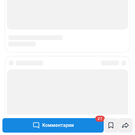
Подписаться на новости
Сообщить новость
Рубрики
Реклама на сайте
27
Комментарии
Прайс-лист