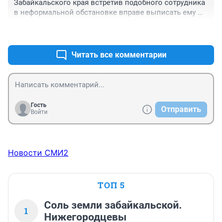
Забайкальского края встретив подобного сотрудника 
в неформальной обстановке вправе выписать ему 
леща.
+4
–9
Читать все комментарии
Гость
Отправить
Войти
Новости СМИ2
ТОП 5
Соль земли забайкальской.
1
Нижегородцевы