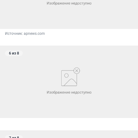
Источник: 
apnews.com
6 из 8