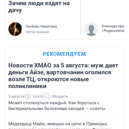
Зачем люди ездят на
дачу
Команда проек
Любовь Никитина
«Редколлегия»
Автор мнения
РЕКОМЕНДУЕМ
Новости ХМАО за 5 августа: муж дает
деньги Айзе, вартовчанин оголился
возле ТЦ, откроются новые
поликлиники
5 августа
14 616
Обсудить
Может столкнуться каждый. Как бороться с
бактериальными болезнями овощей — советы
Медведицу Майю, жившую на цепи в Приморье,