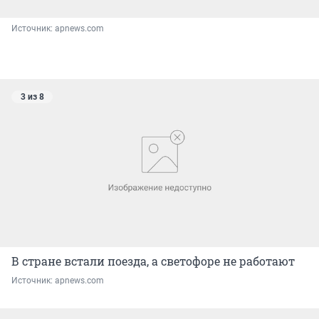
Источник: 
apnews.com
3 из 8
В стране встали поезда, а светофоре не работают
Источник: 
apnews.com