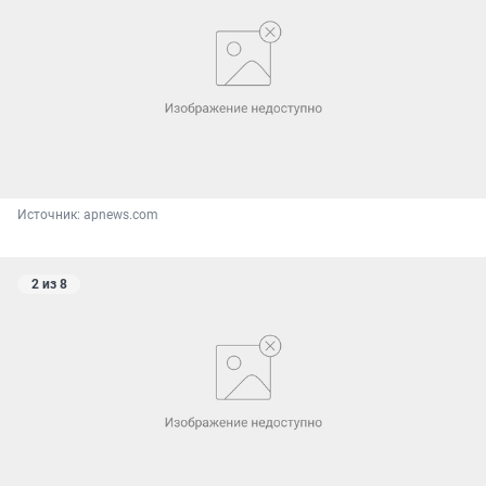
Источник: 
apnews.com
2 из 8