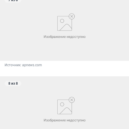
7 из 8
Источник: 
apnews.com
8 из 8