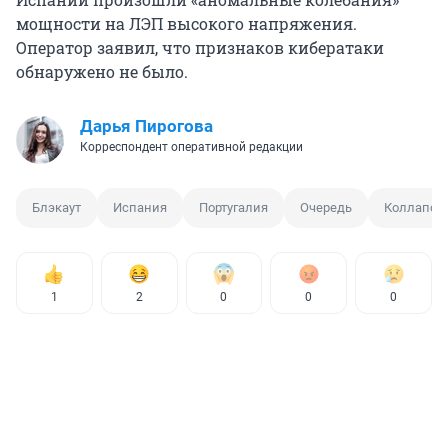
мощности на ЛЭП высокого напряжения.
Оператор заявил, что признаков кибератаки
обнаружено не было.
Дарья Пирогова
Корреспондент оперативной редакции
Блэкаут
Испания
Португалия
Очередь
Коллапс
1
2
0
0
0