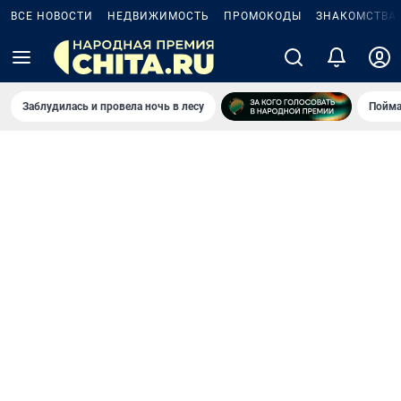
ВСЕ НОВОСТИ
НЕДВИЖИМОСТЬ
ПРОМОКОДЫ
ЗНАКОМСТВА
Заблудилась и провела ночь в лесу
Пойма