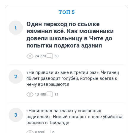
ТОП 5
Один переход по ссылке
1
изменил всё. Как мошенники
довели школьницу в Чите до
попытки поджога здания
24 773
50
«Не привози их мне в третий раз». Читинец
2
40 лет разводит голубей, которые всегда к
нему возвращаются
13 480
11
«Насиловал на глазах у связанных
3
родителей». Новый поворот в деле убийства
россиян в Таиланде
8 500
9