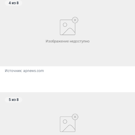
4 из 8
Источник: 
apnews.com
5 из 8