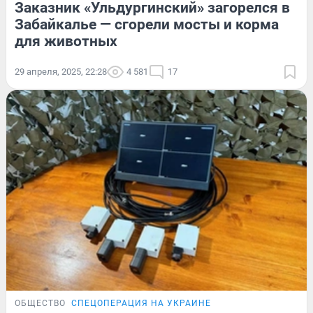
Заказник «Ульдургинский» загорелся в
Забайкалье — сгорели мосты и корма
для животных
29 апреля, 2025, 22:28
4 581
17
ОБЩЕСТВО
СПЕЦОПЕРАЦИЯ НА УКРАИНЕ