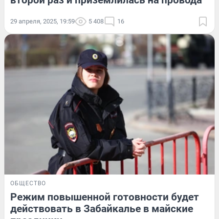
второй раз и приземлилась на провода
29 апреля, 2025, 19:59
5 408
16
ОБЩЕСТВО
Режим повышенной готовности будет
действовать в Забайкалье в майские