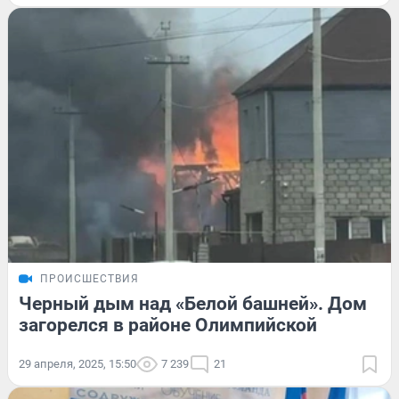
ПРОИСШЕСТВИЯ
Черный дым над «Белой башней». Дом
загорелся в районе Олимпийской
29 апреля, 2025, 15:50
7 239
21