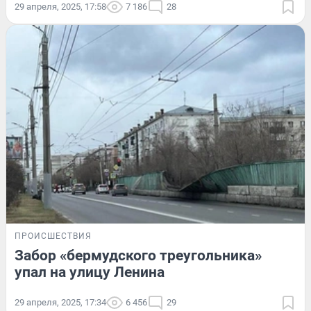
29 апреля, 2025, 17:58
7 186
28
ПРОИСШЕСТВИЯ
Забор «бермудского треугольника»
упал на улицу Ленина
29 апреля, 2025, 17:34
6 456
29