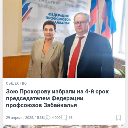
ОБЩЕСТВО
Зою Прохорову избрали на 4-й срок
председателем Федерации
профсоюзов Забайкалья
29 апреля, 2025, 15:38
4 009
63