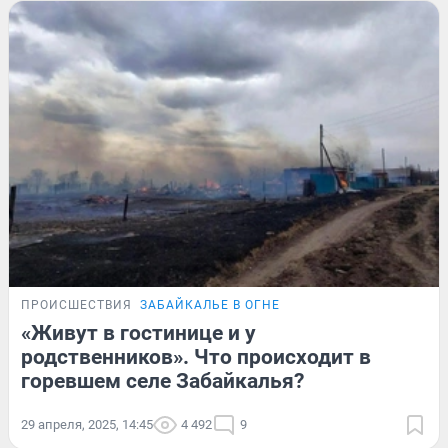
ПРОИСШЕСТВИЯ
ЗАБАЙКАЛЬЕ В ОГНЕ
«Живут в гостинице и у
родственников». Что происходит в
горевшем селе Забайкалья?
29 апреля, 2025, 14:45
4 492
9