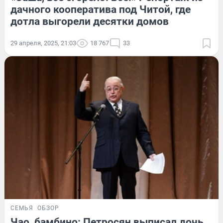
дачного кооператива под Читой, где
дотла выгорели десятки домов
29 апреля, 2025, 21:03
18 767
33
СЕМЬЯ
ОБЗОР
Чао, бамбино: Петросян выписал дочь