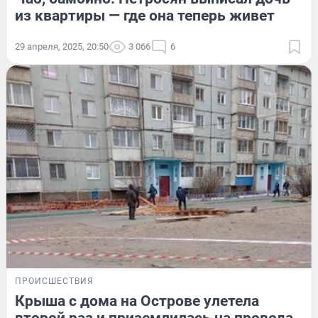
из квартиры — где она теперь живет
29 апреля, 2025, 20:50
3 066
6
ПРОИСШЕСТВИЯ
Крыша с дома на Острове улетела