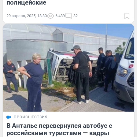
полицейские
29 апреля, 2025, 18:30
6 439
32
ПРОИСШЕСТВИЯ
В Анталье перевернулся автобус с
российскими туристами — кадры