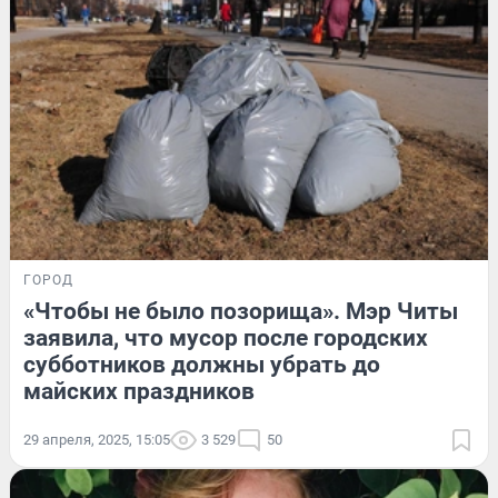
ГОРОД
«Чтобы не было позорища». Мэр Читы
заявила, что мусор после городских
субботников должны убрать до
майских праздников
29 апреля, 2025, 15:05
3 529
50