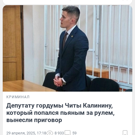
КРИМИНАЛ
Депутату гордумы Читы Калинину,
который попался пьяным за рулем,
вынесли приговор
29 апреля, 2025, 17:18
8 933
59