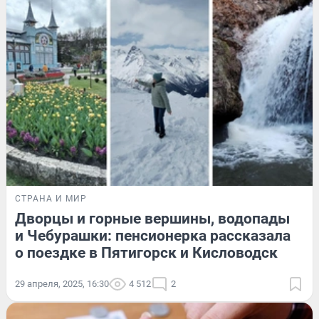
СТРАНА И МИР
Дворцы и горные вершины, водопады
и Чебурашки: пенсионерка рассказала
о поездке в Пятигорск и Кисловодск
29 апреля, 2025, 16:30
4 512
2