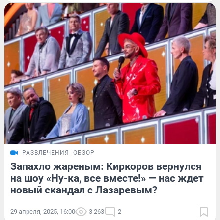
РАЗВЛЕЧЕНИЯ
ОБЗОР
Запахло жареным: Киркоров вернулся
на шоу «Ну-ка, все вместе!» — нас ждет
новый скандал с Лазаревым?
29 апреля, 2025, 16:00
3 263
2