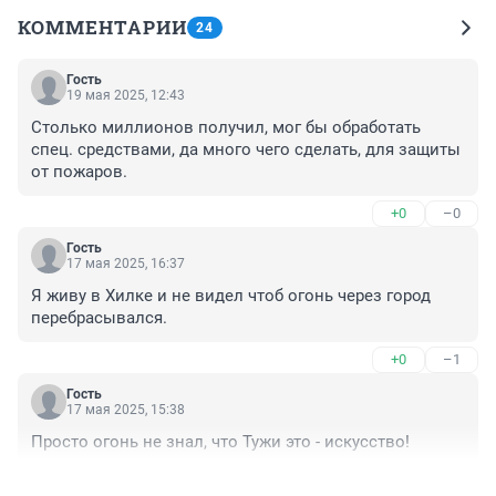
КОММЕНТАРИИ
24
Гость
19 мая 2025, 12:43
Столько миллионов получил, мог бы обработать 
спец. средствами, да много чего сделать, для защиты 
от пожаров.
+0
–0
Гость
17 мая 2025, 16:37
Я живу в Хилке и не видел чтоб огонь через город 
перебрасывался.
+0
–1
Гость
17 мая 2025, 15:38
Просто огонь не знал, что Тужи это - искусство!
+1
–0