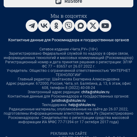
RuStore
Мы в соцсетях
Контактные данные для Роскомнадзора и государственных органов
Сетевое издание «Чита.РУ» (18+)
Зарегистрировано Федеральной службой по надзору в сфере связи,
информационных технологий и массовых коммуникаций (Роскомнадзор)
Регистрационный номер и дата принятия решения о регистрации: ЭЛ №
ФС 77 – 83657 от 26.07.2022 г.
Учредитель: Общество с ограниченной ответственностью "ИНТЕРНЕТ
ТЕХНОЛОГИИ"
Главный редактор: Шайтанова Екатерина Александровна
Адрес редакции: 672000, Россия, Чита, ул. Балябина, д. 13, 6 этаж, офис
608, телефон 8 (3022) 40-08-24
Электронный адрес редакции:
chita@shkulev.ru
Контактные данные для Роскомнадзора и государственных органов:
juristnsk@shkulev.ru
Техподдержка:
help@shkulev.ru
Редакционные материалы, опубликованные на сайте до 26.07.2022,
подготовлены Информационным агентством Чита.Ру (Зарегистрировано
Роскомнадзором - Свидетельство о регистрации средства массовой
информации ИА №ФС 77-71394 от 17 октября 2017 года)
РЕКЛАМА НА САЙТЕ