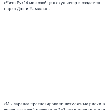
«Чита.Ру» 14 мая сообщил скульптор и создатель
парка Даши Намдаков.
«Мы заранее прогнозировали возможные риски в
связи с засухой последних 2–3 лет и предприняли