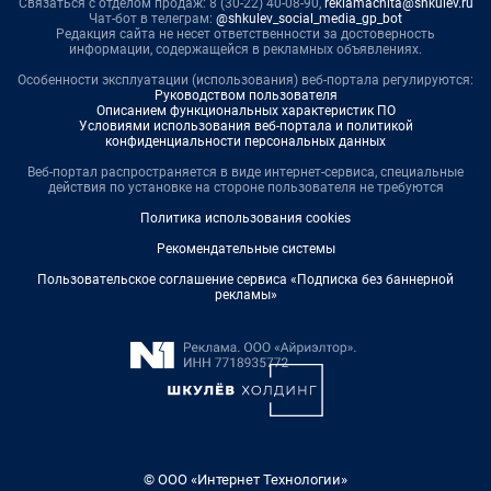
Связаться с отделом продаж: 8 (30-22) 40-08-90,
reklamachita@shkulev.ru
Чат-бот в телеграм:
@shkulev_social_media_gp_bot
Редакция сайта не несет ответственности за достоверность
информации, содержащейся в рекламных объявлениях.
Особенности эксплуатации (использования) веб-портала регулируются:
Руководством пользователя
Описанием функциональных характеристик ПО
Условиями использования веб-портала и политикой
конфиденциальности персональных данных
Веб-портал распространяется в виде интернет-сервиса, специальные
действия по установке на стороне пользователя не требуются
Политика использования cookies
Рекомендательные системы
Пользовательское соглашение сервиса «Подписка без баннерной
рекламы»
© ООО «Интернет Технологии»