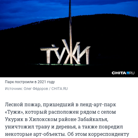
Парк построили в 2021 году
Источник: 
Олег Фёдоров / CHITA.RU
Лесной пожар, пришедший в ленд-арт-парк
«Тужи», который расположен рядом с селом
Укурик в Хилокском районе Забайкалья,
уничтожил траву и деревья, а также повредил
некоторые арт-объекты. Об этом корреспонденту