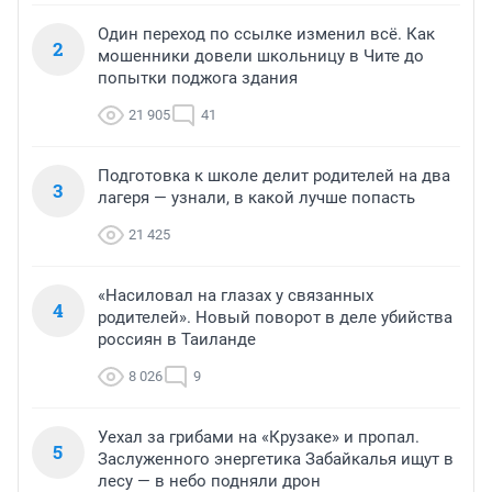
Один переход по ссылке изменил всё. Как
2
мошенники довели школьницу в Чите до
попытки поджога здания
21 905
41
Подготовка к школе делит родителей на два
3
лагеря — узнали, в какой лучше попасть
21 425
«Насиловал на глазах у связанных
4
родителей». Новый поворот в деле убийства
россиян в Таиланде
8 026
9
Уехал за грибами на «Крузаке» и пропал.
5
Заслуженного энергетика Забайкалья ищут в
лесу — в небо подняли дрон