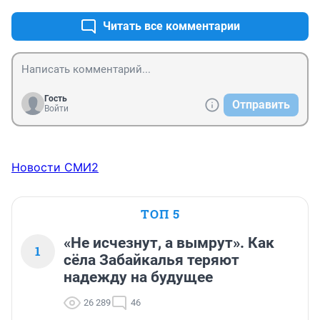
Читать все комментарии
Гость
Отправить
Войти
Новости СМИ2
ТОП 5
«Не исчезнут, а вымрут». Как
1
сёла Забайкалья теряют
надежду на будущее
26 289
46