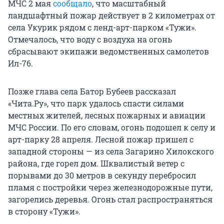
МЧС 2 мая
сообщало
, что масштабный
ландшафтный пожар действует в 2 километрах от
села Укурик рядом с ленд-арт-парком «Тужи».
Отмечалось, что воду с воздуха на огонь
сбрасывают экипажи ведомственных самолетов
Ил-76.
Позже глава села Батор Бубеев рассказал
«Чита.Ру», что парк удалось спасти силами
местных жителей, лесных пожарных и авиации
МЧС России. По его словам, огонь подошел к селу и
арт-парку
28 апреля
. Лесной пожар пришел с
западной стороны — из села Загарино Хилокского
района, где горел дом. Шквалистый ветер с
порывами до 30 метров в секунду перебросил
пламя с постройки через железнодорожные пути,
загорелись деревья. Огонь стал распространяться
в сторону «Тужи».