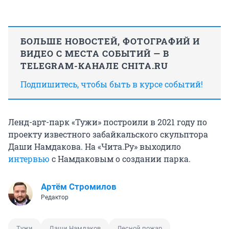
БОЛЬШЕ НОВОСТЕЙ, ФОТОГРАФИЙ И
ВИДЕО С МЕСТА СОБЫТИЙ — В
TELEGRAM-КАНАЛЕ CHITA.RU
Подпишитесь, чтобы быть в курсе событий!
Ленд-арт-парк «Тужи» построили в 2021 году по
проекту известного забайкальского скульптора
Даши Намдакова. На «Чита.Ру» выходило
интервью
с Намдаковым о создании парка.
Артём Стромилов
Редактор
Тужи
Даши Намдаков
Лесной пожар