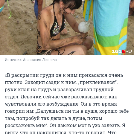
Источник: 
Анастасия Леонова
«В раскрытии груди он к ним прикасался очень
плотно. Заходил сзади к ним, „приклеивался“,
руки клал на грудь и разворачивал грудной
отдел. Девочки сейчас уже рассказывают, как
чувствовали его возбуждение. Он в это время
говорил им: „Балуешься ли ты в душе, хорошо тебе
там, попробуй так делать в душе, потом
расскажешь мне“. Он языком мог в ухо залезть. Я
вижу, что он наклонился, что-то говорит. Что