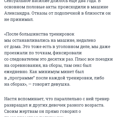
Сексуальное насилие длилось еще два года. В
основном половые акты происходили в машине
Александра. Отказы от подопечной в близости он
не принимал.
«После большинства тренировок
мы останавливались на машине, недалеко
от дома. Это тоже есть в уголовном деле, мы даже
проезжали по точкам, фиксировали
со следователем это десятки раз. Плюс все поездки
на соревнования, на сборы, там секс был
ежедневно. Как минимум минет был
в „программе“ после каждой тренировки, либо
на сборах», — говорит девушка.
Настя вспоминает, что параллельно с ней тренер
развращал и других девочек разного возраста.
Своим жертвам он прямо говорил о