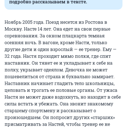
подробно рассказываем в тексте.
Ноябрь 2005 года. Поезд несется из Ростова в
Москву. Насте 14 лет. Она едет на свои первые
соревнования. За окном плацкарта темная
осенняя ночь. В вагоне, кроме Насти, только
другие дети и один взрослый — ее тренер. Ему —
32 года. Настя проходит мимо полки, где спит
наставник. Он тянет ее и укладывает к себе на
полку, укрывает одеялом. Девочка не может
пошевелиться от страха и буквально замирает.
Наставник начинает гладить тело школьницы,
целовать и трогать ее половые органы. От ужаса
Настя не может даже вздохнуть, но находит в себе
силы встать и убежать. Она звонит знакомому
старшему спортсмену и рассказывает о
произошедшем. Он попросит других «старших»
присматривать за Настей, чтобы тренер ее не