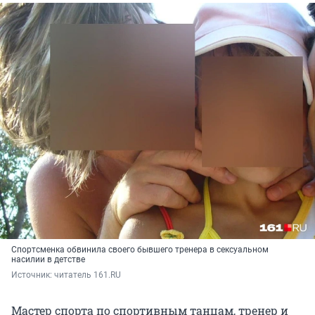
Спортсменка обвинила своего бывшего тренера в сексуальном
насилии в детстве
Источник: 
читатель 161.RU
Мастер спорта по спортивным танцам, тренер и