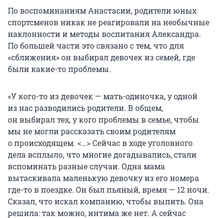
По воспоминаниям Анастасии, родители юных
спортсменов никак не реагировали на необычные
наклонности и методы воспитания Александра.
По большей части это связано с тем, что для
«сближения» он выбирал девочек из семей, где
были какие-то проблемы.
«У кого-то из девочек — мать-одиночка, у одной
из нас разводились родители. В общем,
он выбирал тех, у кого проблемы в семье, чтобы
мы не могли рассказать своим родителям
о происходящем. <…> Сейчас в ходе уголовного
дела всплыло, что многие догадывались, стали
вспоминать разные случаи. Одна мама
вытаскивала маленькую девочку из его номера
где-то в поездке. Он был пьяный, время — 12 ночи.
Сказал, что искал компанию, чтобы выпить. Она
решила: так можно, интима же нет. А сейчас