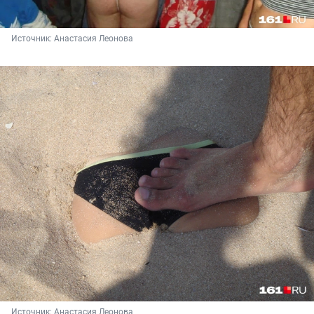
Источник: 
Анастасия Леонова
Источник: 
Анастасия Леонова