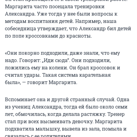
Маргарита часто посещала тренировки
Александра. Уже тогда у нее были вопросы к
методам воспитания детей. Например, наша
собеседница утверждает, что Александр бил детей
по попе кроссовками до красноты.
«Они покорно подходили, даже знали, что ему
надо. Говорит: „Иди сюда“. Они подходили,
ложились ему на колени. Он брал кроссовок и
считал удары. Такая система карательная
была», — говорит Маргарита.
Вспоминает она и другой странный случай. Одна
из учениц Александра, тогда ей было около семи
лет, обмочилась, когда делала растяжку. Тренер
стал при всех высмеивать девочку. Маргарита
подхватила малышку, вывела из зала, помыла и
связалась с ее родителями.