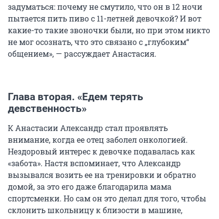
задуматься: почему не смутило, что он в 12 ночи
пытается пить пиво с 11-летней девочкой? И вот
какие-то такие звоночки были, но при этом никто
не мог осознать, что это связано с „глубоким“
общением», — рассуждает Анастасия.
Глава вторая. «Едем терять
девственность»
К Анастасии Александр стал проявлять
внимание, когда ее отец заболел онкологией.
Нездоровый интерес к девочке подавалась как
«забота». Настя вспоминает, что Александр
вызывался возить ее на тренировки и обратно
домой, за это его даже благодарила мама
спортсменки. Но сам он это делал для того, чтобы
склонить школьницу к близости в машине,