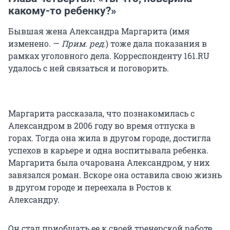
какому-то ребенку?»
Бывшая жена Александра Маргарита (имя
изменено. —
Прим. ред.
) тоже дала показания в
рамках уголовного дела. Корреспонденту 161.RU
удалось с ней связаться и поговорить.
Маргарита рассказала, что познакомилась с
Александром в 2006 году во время отпуска в
горах. Тогда она жила в другом городе, достигла
успехов в карьере и одна воспитывала ребенка.
Маргарита была очарована Александром, у них
завязался роман. Вскоре она оставила свою жизнь
в другом городе и переехала в Ростов к
Александру.
Он стал приобщать ее к своей тренерской работе.