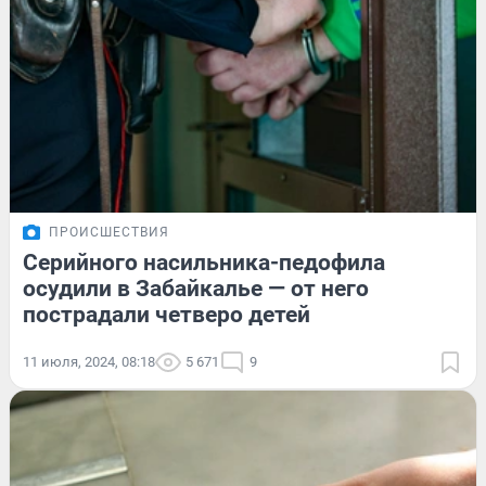
ПРОИСШЕСТВИЯ
Серийного насильника-педофила
осудили в Забайкалье — от него
пострадали четверо детей
11 июля, 2024, 08:18
5 671
9