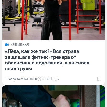
КРИМИНАЛ
«Лёха, как же так?» Вся страна
защищала фитнес-тренера от
обвинения в педофилии, а он снова
снял трусы
10 августа, 2024, 13:30
8 331
2