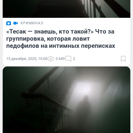
КРИМИНАЛ
«Тесак — знаешь, кто такой?» Что за
группировка, которая ловит
педофилов на интимных переписках
15 декабря, 2025, 15:00
3 649
2