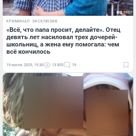
КРИМИНАЛ
ЭКСКЛЮЗИВ
«Всё, что папа просит, делайте». Отец
девять лет насиловал трех дочерей-
школьниц, а жена ему помогала: чем
всё кончилось
19 июля, 2025, 15:30
13 855
19