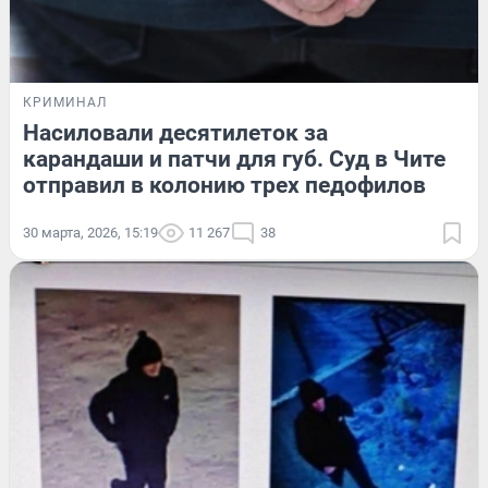
КРИМИНАЛ
Насиловали десятилеток за
карандаши и патчи для губ. Суд в Чите
отправил в колонию трех педофилов
30 марта, 2026, 15:19
11 267
38