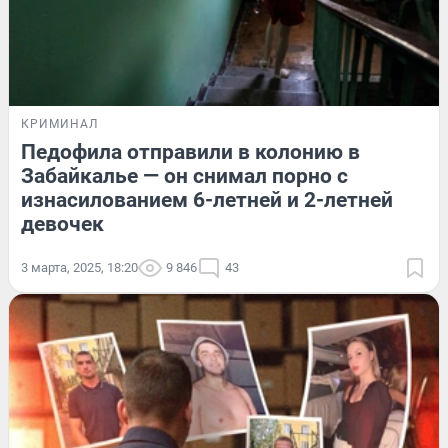
КРИМИНАЛ
Педофила отправили в колонию в
Забайкалье — он снимал порно с
изнасилованием 6-летней и 2-летней
девочек
3 марта, 2025, 18:20
9 846
43