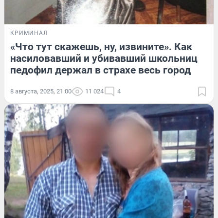
КРИМИНАЛ
«Что тут скажешь, ну, извините». Как
насиловавший и убивавший школьниц
педофил держал в страхе весь город
8 августа, 2025, 21:00
11 024
4