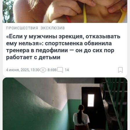
ПРОИСШЕСТВИЯ
ЭКСКЛЮЗИВ
«Если у мужчины эрекция, отказывать
ему нельзя»: спортсменка обвинила
тренера в педофилии — он до сих пор
работает с детьми
4 июня, 2025, 13:30
8 698
14