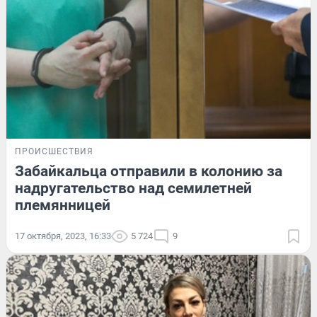
ПРОИСШЕСТВИЯ
Забайкальца отправили в колонию за
надругательство над семилетней
племянницей
17 октября, 2023, 16:33
5 724
9