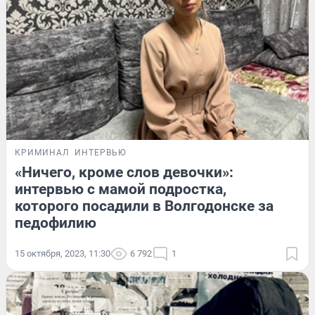
КРИМИНАЛ
ИНТЕРВЬЮ
«Ничего, кроме слов девочки»:
интервью с мамой подростка,
которого посадили в Волгодонске за
педофилию
15 октября, 2023, 11:30
6 792
1