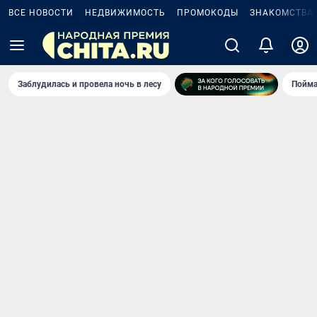
ВСЕ НОВОСТИ
НЕДВИЖИМОСТЬ
ПРОМОКОДЫ
ЗНАКОМСТВА
Заблудилась и провела ночь в лесу
Пойма