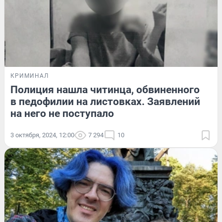
КРИМИНАЛ
Полиция нашла читинца, обвиненного
в педофилии на листовках. Заявлений
на него не поступало
3 октября, 2024, 12:00
7 294
10