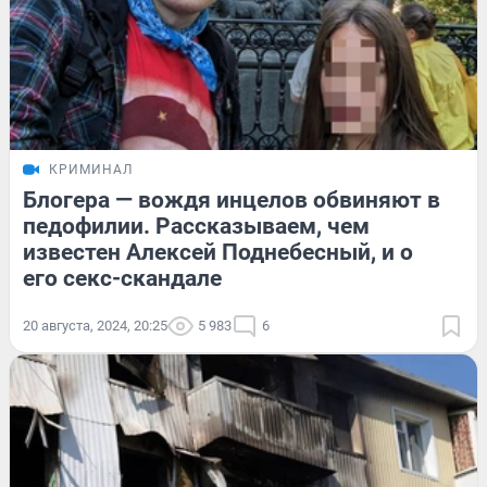
КРИМИНАЛ
Блогера — вождя инцелов обвиняют в
педофилии. Рассказываем, чем
известен Алексей Поднебесный, и о
его секс-скандале
20 августа, 2024, 20:25
5 983
6