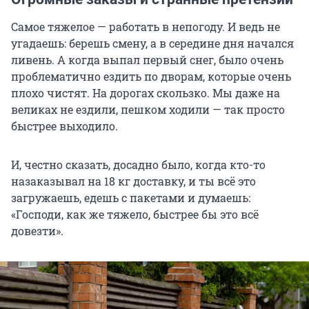
Самое тяжелое — работать в непогоду. И ведь не
угадаешь: берешь смену, а в середине дня начался
ливень. А когда выпал первый снег, было очень
проблематично ездить по дворам, которые очень
плохо чистят. На дорогах скользко. Мы даже на
великах не ездили, пешком ходили — так просто
быстрее выходило.
И, честно сказать, досадно было, когда кто-то
назаказывал на 18 кг доставку, и ты всё это
загружаешь, едешь с пакетами и думаешь:
«Господи, как же тяжело, быстрее бы это всё
довезти».