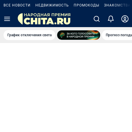
ВСЕ НОВОСТИ
НЕДВИЖИМОСТЬ
ПРОМОКОДЫ
ЗНАКОМСТВА
График отключения света
Прогноз погод