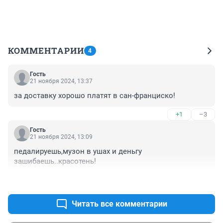
КОММЕНТАРИИ
4
Гость
21 ноября 2024, 13:37
за доставку хорошо платят в сан-франциско!
+1
–3
Гость
21 ноября 2024, 13:09
педалируешь,музон в ушах и деньгу 
зашибаешь..красотень!
+3
–3
Читать все комментарии