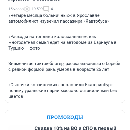
15 часов
19 599
4
«Четыре месяца больничных»: в Ярославле
автомобилист изувечил пассажира «Яавтобуса»
«Расходы на топливо колоссальные»: как
многодетная семья едет на автодоме из Барнаула в
Турцию — фото
Знаменитая тикток-блогер, рассказывавшая о борьбе
с редкой формой рака, умерла в возрасте 26 лет
«Сыночки-корзиночки» заполонили Екатеринбург:
почему уральские парни массово оставили жен без
цветов
ПРОМОКОДЫ
Скидка 10% на ВО и СПО в первый