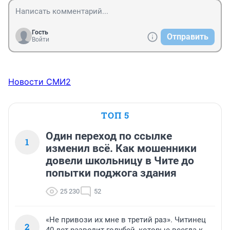
Гость
Отправить
Войти
Новости СМИ2
ТОП 5
Один переход по ссылке
1
изменил всё. Как мошенники
довели школьницу в Чите до
попытки поджога здания
25 230
52
«Не привози их мне в третий раз». Читинец
2