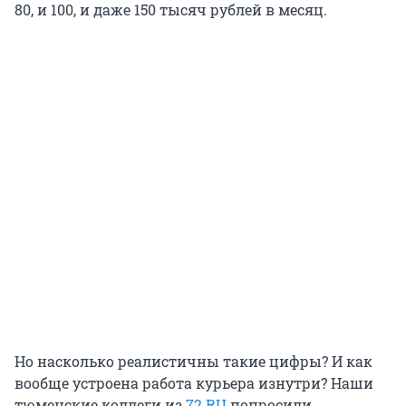
80, и 100, и даже 150 тысяч рублей в месяц.
Но насколько реалистичны такие цифры? И как
вообще устроена работа курьера изнутри? Наши
тюменские коллеги из
72.RU
попросили