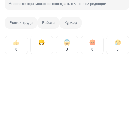
Мнение автора может не совпадать с мнением редакции
Рынок труда
Работа
Курьер
0
1
0
0
0